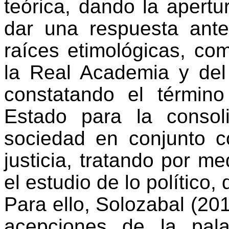
teórica, dando la apertu
dar una respuesta ante
raíces etimológicas, com
la Real Academia y del
constatando el término
Estado para la consol
sociedad en conjunto 
justicia, tratando por m
el estudio de lo político, 
Para ello, Solozabal (201
acepciones de la pala