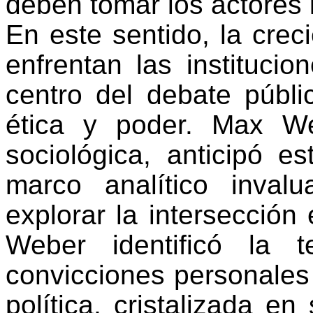
deben tomar los actores 
En este sentido, la creci
enfrentan las institucio
centro del debate públi
ética y poder. Max W
sociológica, anticipó e
marco analítico inval
explorar la intersección e
Weber identificó la t
convicciones personales 
política, cristalizada en