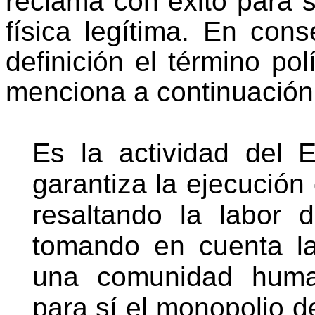
reclama con éxito para s
física legítima. En con
definición el término po
menciona a continuación
Es la actividad del 
garantiza la ejecución 
resaltando la labor d
tomando en cuenta la 
una comunidad huma
para sí el monopolio de