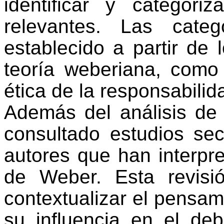
identificar y categori
relevantes. Las cate
establecido a partir de 
teoría weberiana, como 
ética de la responsabilida
Además del análisis de
consultado estudios sec
autores que han interpre
de Weber. Esta revisió
contextualizar el pensa
su influencia en el de