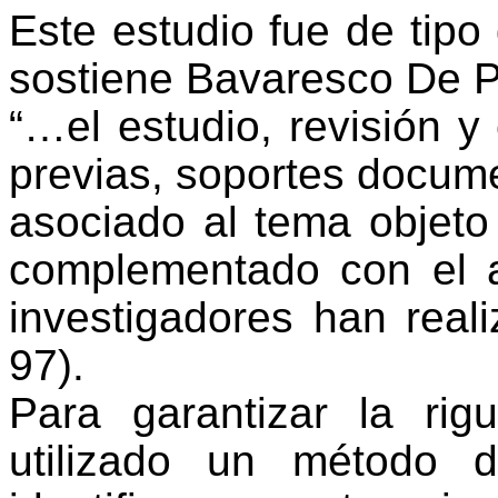
Este estudio fue de tip
sostiene Bavaresco De Pr
“…el estudio, revisión 
previas, soportes documen
asociado al tema objeto 
complementado con el a
investigadores han reali
97).
Para garantizar la rig
utilizado un método d