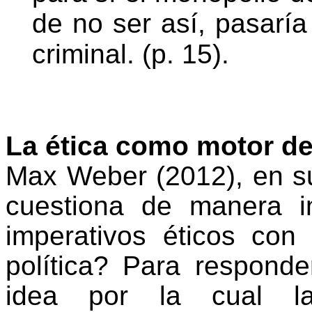
de no ser así, pasaría 
criminal. (p. 15).
La ética como motor de 
Max Weber (2012), en su 
cuestiona de manera in
imperativos éticos con
política? Para responder
idea por la cual l