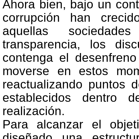
Ahora bien, bajo un cont
corrupción han creci
aquellas sociedade
transparencia, los di
contenga el desenfreno
moverse en estos mome
reactualizando puntos d
establecidos dentro
realización.
Para alcanzar el obje
diseñado una estructu