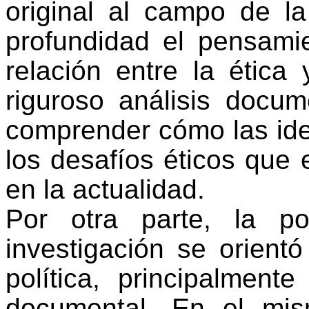
original al campo de la 
profundidad el pensam
relación entre la ética 
riguroso análisis docum
comprender cómo las id
los desafíos éticos que e
en la actualidad.
Por otra parte, la p
investigación se orientó 
política, principalment
documental. En el mi