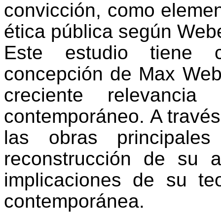
convicción, como elemen
ética pública según Webe
Este estudio tiene
concepción de Max Weber
creciente relevancia
contemporáneo.
A travé
las obras principal
reconstrucción de su 
implicaciones de su teo
contemporánea.