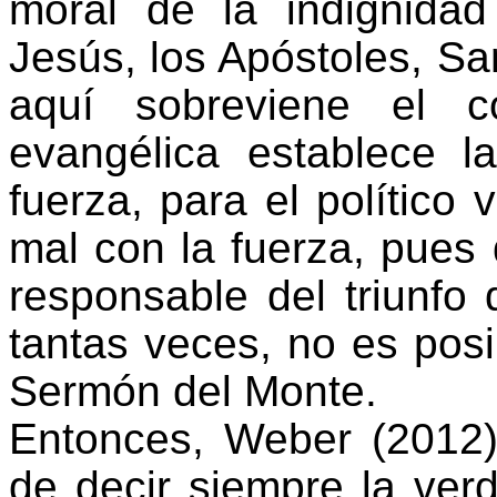
moral de la indignida
Jesús, los Apóstoles, Sa
aquí sobreviene el co
evangélica establece l
fuerza, para el político v
mal con la fuerza, pues 
responsable del triunfo
tantas veces, no es pos
Sermón del Monte.
Entonces, Weber (2012)
de decir siempre la verd