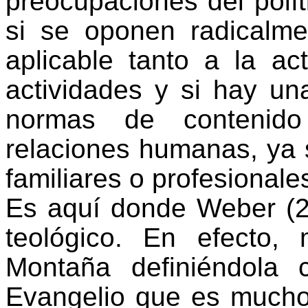
preocupaciones del polít
si se oponen radicalme
aplicable tanto a la ac
actividades y si hay un
normas de contenido
relaciones humanas, ya 
familiares o profesionale
Es aquí donde Weber (20
teológico. En efecto
Montaña definiéndola 
Evangelio que es mucho