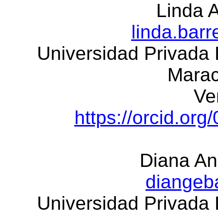
Linda A
linda.bar
Universidad Privada 
Marac
Ve
https://orcid.or
Diana An
diangeb
Universidad Privada 