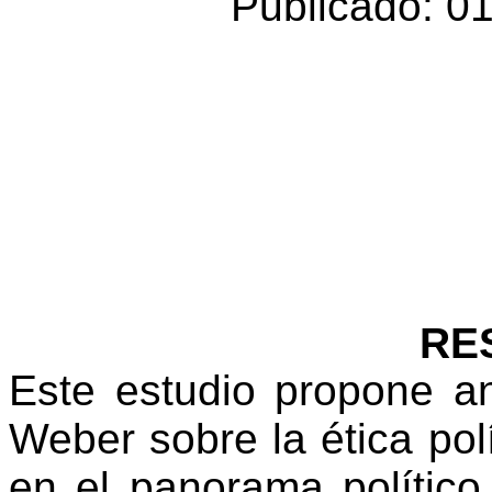
Publicado: 0
RE
Este estudio propone a
Weber sobre la ética polí
en el panorama polític