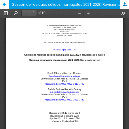
Gestión de residuos sólidos municipales 2021-2023: Revisión sistemática