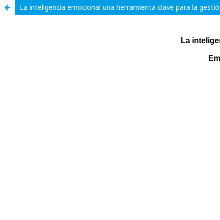
La inteligencia emocional una herramienta clave para la gesti