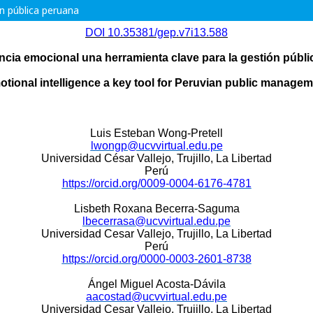
ón pública peruana