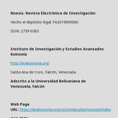
Noesis. Revista Electrónica de Investigación
Hecho el depósito legal: FA2019000060
ISSN: 2739-0365
Instituto de Investigación y Estudios Avanzados
Koinonía
http://iieakoinonia.org/
Santa Ana de Coro, Falcón, Venezuela
Adscrito a la Universidad Bolivariana de
Venezuela, Falcón
Web Page
URL:
https://iieakoinonia.org/ojs3/index.php/noesisin/index