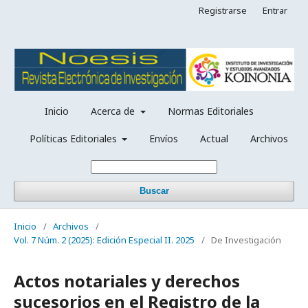
Registrarse
Entrar
Inicio
Acerca de
Normas Editoriales
Políticas Editoriales
Envíos
Actual
Archivos
Buscar
Inicio
/
Archivos
/
Vol. 7 Núm. 2 (2025): Edición Especial II. 2025
/
De Investigación
Actos notariales y derechos
sucesorios en el Registro de la