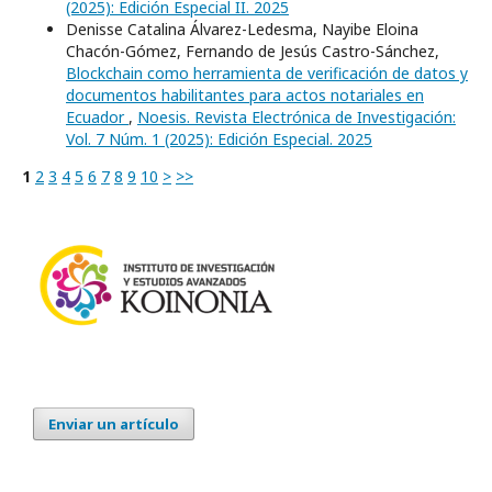
(2025): Edición Especial II. 2025
Denisse Catalina Álvarez-Ledesma, Nayibe Eloina
Chacón-Gómez, Fernando de Jesús Castro-Sánchez,
Blockchain como herramienta de verificación de datos y
documentos habilitantes para actos notariales en
Ecuador
,
Noesis. Revista Electrónica de Investigación:
Vol. 7 Núm. 1 (2025): Edición Especial. 2025
1
2
3
4
5
6
7
8
9
10
>
>>
Enviar un artículo