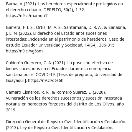
Barba, V. (2021). Los herederos especialmente protegidos en
el derecho cubano. DEREITO, 30(2), 1-32.
https://n9.cl/mamqo7
Barrera, F. I. S., Ortiz, M. A. S., Santamaría, D. R. A., & Sanabria,
J. E. N. (2022). El derecho del Estado ante sucesiones
intestadas: Incidencia en el patrimonio de herederos. Caso de
estudio Ecuador. Universidad y Sociedad, 14(S4), 306-315.
https://n9.cl/vg6sm
Calderón Guerrero, C. A. (2021). La posesión efectiva de
bienes sucesorios en el Ecuador durante la emergencia
sanitaria por el COVID-19. [Tesis de pregrado, Universidad de
Guayaquil]. https://n9.cl/dte6h
Cámaro Cisneros, R. R., & Romero Suarez, E. (2020).
Vulneración de los derechos sucesorios y sucesión intestada
notarial en herederos forzosos del distrito de Los Olivos, año
2019.
Dirección General de Registro Civil, Identificación y Cedulación.
(2013). Ley de Registro Civil, Identificación y Cedulación.