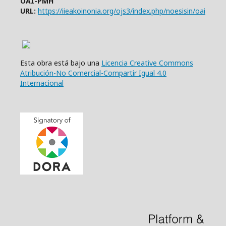
OAI-PMH
URL:
https://iieakoinonia.org/ojs3/index.php/noesisin/oai
Esta obra está bajo una
Licencia Creative Commons
Atribución-No Comercial-Compartir Igual 4.0
Internacional