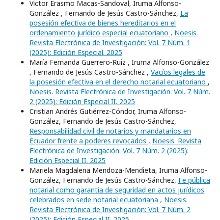
Victor Erasmo Macas-Sandoval, Iruma Alfonso-
González , Fernando de Jesús Castro-Sánchez,
La
posesión efectiva de bienes hereditarios en el
ordenamiento jurídico especial ecuatoriano
,
Noesis.
Revista Electrónica de Investigación: Vol. 7 Núm. 1
(2025): Edición Especial. 2025
María Fernanda Guerrero-Ruiz , Iruma Alfonso-González
, Fernando de Jesús Castro-Sánchez ,
Vacíos legales de
la posesión efectiva en el derecho notarial ecuatoriano
,
Noesis. Revista Electrónica de Investigación: Vol. 7 Núm.
2 (2025): Edición Especial II. 2025
Cristian Andrés Gutiérrez-Cóndor, Iruma Alfonso-
González, Fernando de Jesús Castro-Sánchez,
Responsabilidad civil de notarios y mandatarios en
Ecuador frente a poderes revocados
,
Noesis. Revista
Electrónica de Investigación: Vol. 7 Núm. 2 (2025):
Edición Especial II. 2025
Mariela Magdalena Mendoza-Mendieta, Iruma Alfonso-
González, Fernando de Jesús Castro-Sánchez,
Fe pública
notarial como garantía de seguridad en actos jurídicos
celebrados en sede notarial ecuatoriana
,
Noesis.
Revista Electrónica de Investigación: Vol. 7 Núm. 2
(2025): Edición Especial II. 2025