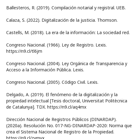
Ballesteros, R. (2019). Compilación notarial y registral. UEB.
Calaza, S. (2022). Digitalización de la justicia. Thomson.
Castells, M. (2018). La era de la información: La sociedad red.
Congreso Nacional. (1966). Ley de Registro. Lexis.
https://n9.cl/tl6jm
Congreso Nacional. (2004). Ley Orgánica de Transparencia y
Acceso a la Información Pública. Lexis.
Congreso Nacional. (2005). Código Civil. Lexis.
Delgado, A. (2019). El fenómeno de la digitalización y la
propiedad intelectual [Tesis doctoral, Universitat Politècnica
de Catalunya]. TDX. https://n9.cl/aq4mx
Dirección Nacional de Registros Públicos (DINARDAP).
(2020a). Resolución No. 017-NG-DINARDAP-2020: Norma que
crea el Sistema Nacional de Registro de la Propiedad.
https://n9.cl/zymvx