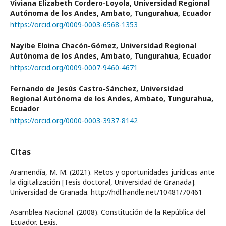
Viviana Elizabeth Cordero-Loyola,
Universidad Regional
Autónoma de los Andes, Ambato, Tungurahua, Ecuador
https://orcid.org/0009-0003-6568-1353
Nayibe Eloina Chacón-Gómez,
Universidad Regional
Autónoma de los Andes, Ambato, Tungurahua, Ecuador
https://orcid.org/0009-0007-9460-4671
Fernando de Jesús Castro-Sánchez,
Universidad
Regional Autónoma de los Andes, Ambato, Tungurahua,
Ecuador
https://orcid.org/0000-0003-3937-8142
Citas
Aramendía, M. M. (2021). Retos y oportunidades jurídicas ante
la digitalización [Tesis doctoral, Universidad de Granada].
Universidad de Granada. http://hdl.handle.net/10481/70461
Asamblea Nacional. (2008). Constitución de la República del
Ecuador. Lexis.