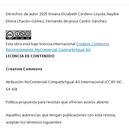
Derechos de autor 2025 Viviana Elizabeth Cordero-Loyola, Nayibe
Eloina Chacón-Gómez, Fernando de Jesús Castro-Sánchez
Esta obra está bajo licencia internacional
Creative Commons
Reconocimiento-NoComercial-CompartirIgual 4.0
.
LICENCIA DE CONTENIDO
Creative Commons
Atribución-NoComercial-CompartirIgual 4.0 Internacional (CC BY-NC-
SA 4.0)
Política propuesta para revistas que ofrecen acceso abierto
Aquellos autores/as que tengan publicaciones con esta revista,
aceptan los términos siguientes: