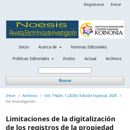
Registrarse
Entrar
Inicio
Acerca de
Normas Editoriales
Políticas Editoriales
Envíos
Actual
Archivos
Buscar
Inicio
/
Archivos
/
Vol. 7 Núm. 1 (2025): Edición Especial. 2025
/
De Investigación
Limitaciones de la digitalización
de los registros de la propiedad