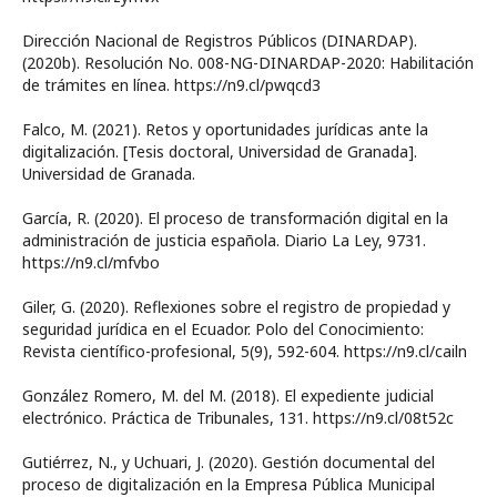
Dirección Nacional de Registros Públicos (DINARDAP).
(2020b). Resolución No. 008-NG-DINARDAP-2020: Habilitación
de trámites en línea. https://n9.cl/pwqcd3
Falco, M. (2021). Retos y oportunidades jurídicas ante la
digitalización. [Tesis doctoral, Universidad de Granada].
Universidad de Granada.
García, R. (2020). El proceso de transformación digital en la
administración de justicia española. Diario La Ley, 9731.
https://n9.cl/mfvbo
Giler, G. (2020). Reflexiones sobre el registro de propiedad y
seguridad jurídica en el Ecuador. Polo del Conocimiento:
Revista científico-profesional, 5(9), 592-604. https://n9.cl/cailn
González Romero, M. del M. (2018). El expediente judicial
electrónico. Práctica de Tribunales, 131. https://n9.cl/08t52c
Gutiérrez, N., y Uchuari, J. (2020). Gestión documental del
proceso de digitalización en la Empresa Pública Municipal