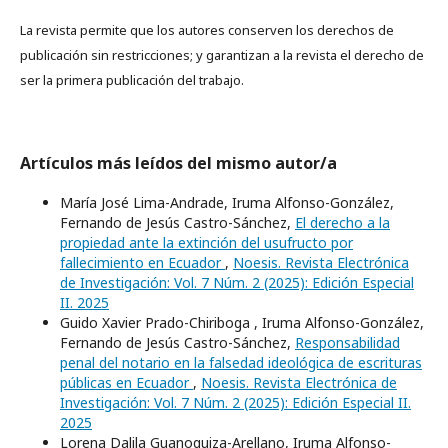
La revista permite que los autores conserven los derechos de
publicación sin restricciones; y garantizan a la revista el derecho de
ser la primera publicación del trabajo.
Artículos más leídos del mismo autor/a
María José Lima-Andrade, Iruma Alfonso-González,
Fernando de Jesús Castro-Sánchez,
El derecho a la
propiedad ante la extinción del usufructo por
fallecimiento en Ecuador
,
Noesis. Revista Electrónica
de Investigación: Vol. 7 Núm. 2 (2025): Edición Especial
II. 2025
Guido Xavier Prado-Chiriboga , Iruma Alfonso-González,
Fernando de Jesús Castro-Sánchez,
Responsabilidad
penal del notario en la falsedad ideológica de escrituras
públicas en Ecuador
,
Noesis. Revista Electrónica de
Investigación: Vol. 7 Núm. 2 (2025): Edición Especial II.
2025
Lorena Dalila Guanoquiza-Arellano, Iruma Alfonso-