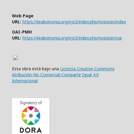
Web Page
URL:
https://iieakoinonia.org/ojs3/index.php/noesisin/index
OAI-PMH
URL:
https://iieakoinonia.org/ojs3/index.php/noesisin/oai
Esta obra está bajo una
Licencia Creative Commons
Atribución-No Comercial-Compartir Igual 4.0
Internacional