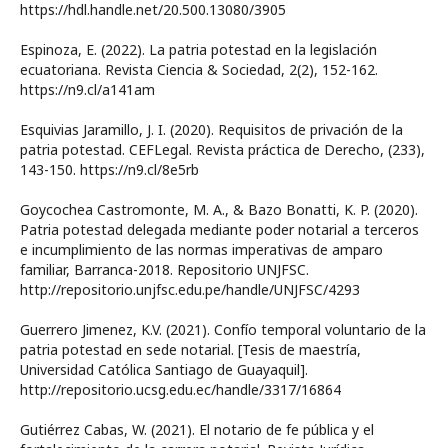
https://hdl.handle.net/20.500.13080/3905
Espinoza, E. (2022). La patria potestad en la legislación
ecuatoriana. Revista Ciencia & Sociedad, 2(2), 152-162.
https://n9.cl/a141am
Esquivias Jaramillo, J. I. (2020). Requisitos de privación de la
patria potestad. CEFLegal. Revista práctica de Derecho, (233),
143-150. https://n9.cl/8e5rb
Goycochea Castromonte, M. A., & Bazo Bonatti, K. P. (2020).
Patria potestad delegada mediante poder notarial a terceros
e incumplimiento de las normas imperativas de amparo
familiar, Barranca-2018. Repositorio UNJFSC.
http://repositorio.unjfsc.edu.pe/handle/UNJFSC/4293
Guerrero Jimenez, K.V. (2021). Confío temporal voluntario de la
patria potestad en sede notarial. [Tesis de maestría,
Universidad Católica Santiago de Guayaquil].
http://repositorio.ucsg.edu.ec/handle/3317/16864
Gutiérrez Cabas, W. (2021). El notario de fe pública y el