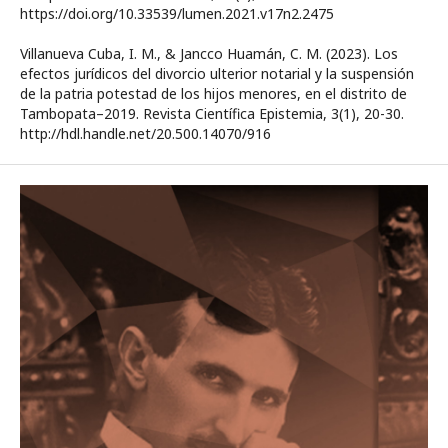
https://doi.org/10.33539/lumen.2021.v17n2.2475
Villanueva Cuba, I. M., & Jancco Huamán, C. M. (2023). Los
efectos jurídicos del divorcio ulterior notarial y la suspensión
de la patria potestad de los hijos menores, en el distrito de
Tambopata–2019. Revista Científica Epistemia, 3(1), 20-30.
http://hdl.handle.net/20.500.14070/916