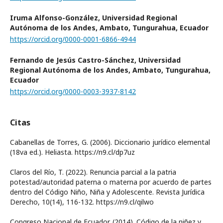
Iruma Alfonso-González,
Universidad Regional
Autónoma de los Andes, Ambato, Tungurahua, Ecuador
https://orcid.org/0000-0001-6866-4944
Fernando de Jesús Castro-Sánchez,
Universidad
Regional Autónoma de los Andes, Ambato, Tungurahua,
Ecuador
https://orcid.org/0000-0003-3937-8142
Citas
Cabanellas de Torres, G. (2006). Diccionario jurídico elemental
(18va ed.). Heliasta. https://n9.cl/dp7uz
Claros del Río, T. (2022). Renuncia parcial a la patria
potestad/autoridad paterna o materna por acuerdo de partes
dentro del Código Niño, Niña y Adolescente. Revista Jurídica
Derecho, 10(14), 116-132. https://n9.cl/qilwo
Congreso Nacional de Ecuador. (2014). Código de la niñez y