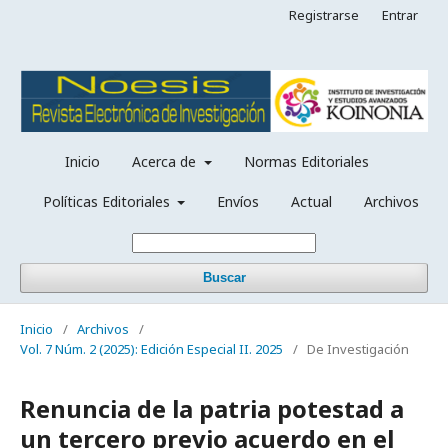
Registrarse
Entrar
Inicio
Acerca de
Normas Editoriales
Políticas Editoriales
Envíos
Actual
Archivos
Buscar
Inicio
/
Archivos
/
Vol. 7 Núm. 2 (2025): Edición Especial II. 2025
/
De Investigación
Renuncia de la patria potestad a
un tercero previo acuerdo en el