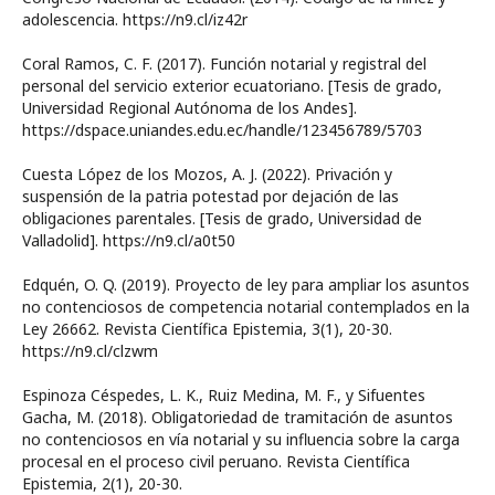
adolescencia. https://n9.cl/iz42r
Coral Ramos, C. F. (2017). Función notarial y registral del
personal del servicio exterior ecuatoriano. [Tesis de grado,
Universidad Regional Autónoma de los Andes].
https://dspace.uniandes.edu.ec/handle/123456789/5703
Cuesta López de los Mozos, A. J. (2022). Privación y
suspensión de la patria potestad por dejación de las
obligaciones parentales. [Tesis de grado, Universidad de
Valladolid]. https://n9.cl/a0t50
Edquén, O. Q. (2019). Proyecto de ley para ampliar los asuntos
no contenciosos de competencia notarial contemplados en la
Ley 26662. Revista Científica Epistemia, 3(1), 20-30.
https://n9.cl/clzwm
Espinoza Céspedes, L. K., Ruiz Medina, M. F., y Sifuentes
Gacha, M. (2018). Obligatoriedad de tramitación de asuntos
no contenciosos en vía notarial y su influencia sobre la carga
procesal en el proceso civil peruano. Revista Científica
Epistemia, 2(1), 20-30.