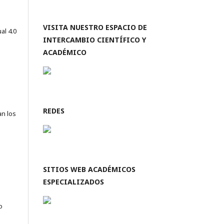
VISITA NUESTRO ESPACIO DE
al 4.0
INTERCAMBIO CIENTÍFICO Y
ACADÉMICO
REDES
an los
SITIOS WEB ACADÉMICOS
ESPECIALIZADOS
o