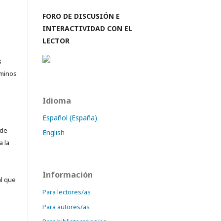
FORO DE DISCUSIÓN E
INTERACTIVIDAD CON EL
LECTOR
s
rminos
Idioma
Español (España)
 de
English
a la
Información
al que
Para lectores/as
Para autores/as