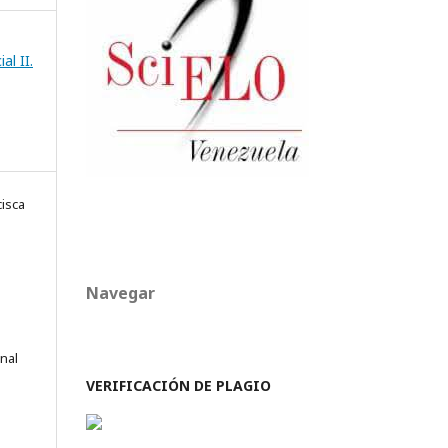
al II.
isca
Navegar
onal
VERIFICACIÓN DE PLAGIO