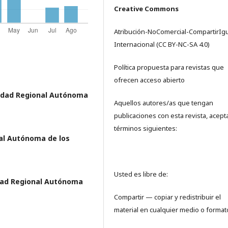
Creative Commons
Atribución-NoComercial-CompartirIgu
Internacional (CC BY-NC-SA 4.0)
Política propuesta para revistas que
ofrecen acceso abierto
idad Regional Autónoma
Aquellos autores/as que tengan
publicaciones con esta revista, acept
términos siguientes:
al Autónoma de los
Usted es libre de:
dad Regional Autónoma
Compartir — copiar y redistribuir el
material en cualquier medio o format