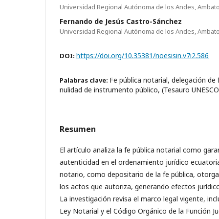
Universidad Regional Autónoma de los Andes, Ambat
Fernando de Jesús Castro-Sánchez
Universidad Regional Autónoma de los Andes, Ambat
https://doi.org/10.35381/noesisin.v7i2.586
DOI:
Fe pública notarial, delegación de 
Palabras clave:
nulidad de instrumento público, (Tesauro UNESCO
Resumen
El artículo analiza la fe pública notarial como gara
autenticidad en el ordenamiento jurídico ecuatori
notario, como depositario de la fe pública, otorg
los actos que autoriza, generando efectos jurídic
La investigación revisa el marco legal vigente, inc
Ley Notarial y el Código Orgánico de la Función Jud