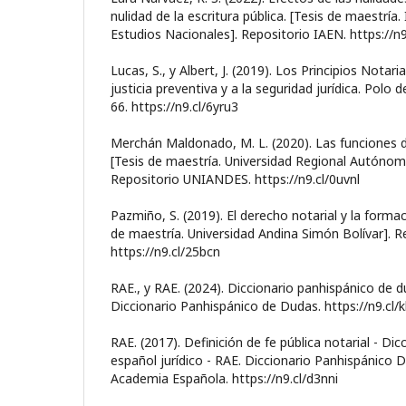
nulidad de la escritura pública. [Tesis de maestría.
Estudios Nacionales]. Repositorio IAEN. https://n
Lucas, S., y Albert, J. (2019). Los Principios Notar
justicia preventiva y a la seguridad jurídica. Polo 
66. https://n9.cl/6yru3
Merchán Maldonado, M. L. (2020). Las funciones de
[Tesis de maestría. Universidad Regional Autónom
Repositorio UNIANDES. https://n9.cl/0uvnl
Pazmiño, S. (2019). El derecho notarial y la formac
de maestría. Universidad Andina Simón Bolívar]. R
https://n9.cl/25bcn
RAE., y RAE. (2024). Diccionario panhispánico de 
Diccionario Panhispánico de Dudas. https://n9.cl/
RAE. (2017). Definición de fe pública notarial - Di
español jurídico - RAE. Diccionario Panhispánico De
Academia Española. https://n9.cl/d3nni