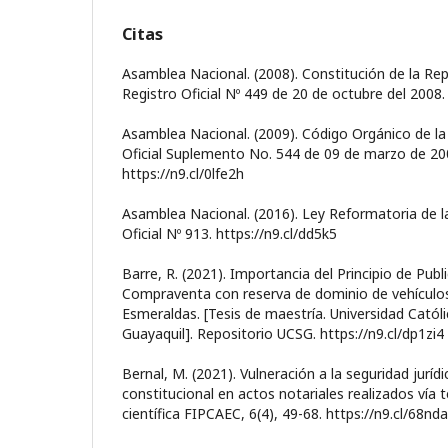
Citas
Asamblea Nacional. (2008). Constitución de la Rep
Registro Oficial Nº 449 de 20 de octubre del 2008. 
Asamblea Nacional. (2009). Código Orgánico de la F
Oficial Suplemento No. 544 de 09 de marzo de 20
https://n9.cl/0lfe2h
Asamblea Nacional. (2016). Ley Reformatoria de la
Oficial Nº 913. https://n9.cl/dd5k5
Barre, R. (2021). Importancia del Principio de Publi
Compraventa con reserva de dominio de vehículos
Esmeraldas. [Tesis de maestría. Universidad Catól
Guayaquil]. Repositorio UCSG. https://n9.cl/dp1zi4
Bernal, M. (2021). Vulneración a la seguridad jurí
constitucional en actos notariales realizados vía 
científica FIPCAEC, 6(4), 49-68. https://n9.cl/68nda