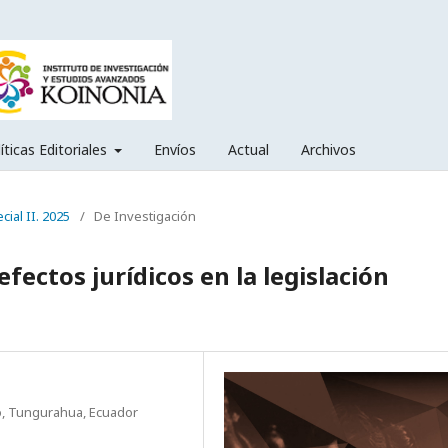
íticas Editoriales
Envíos
Actual
Archivos
cial II. 2025
/
De Investigación
efectos jurídicos en la legislación
o, Tungurahua, Ecuador