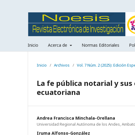
Inicio
Acerca de
Normas Editoriales
Pol
Inicio
/
Archivos
/
Vol. 7 Núm. 2 (2025): Edición Espe
La fe pública notarial y sus 
ecuatoriana
Andrea Francisca Minchala-Orellana
Universidad Regional Autónoma de los Andes, Ambat
Iruma Alfonso-González