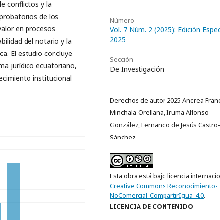
de conflictos y la
probatorios de los
Número
 valor en procesos
Vol. 7 Núm. 2 (2025): Edición Especi
2025
bilidad del notario y la
ca. El estudio concluye
Sección
tema jurídico ecuatoriano,
De Investigación
ecimiento institucional
Derechos de autor 2025 Andrea Franc
Minchala-Orellana, Iruma Alfonso-
González, Fernando de Jesús Castro-
Sánchez
Esta obra está bajo licencia internaci
Creative Commons Reconocimiento-
NoComercial-CompartirIgual 4.0
.
LICENCIA DE CONTENIDO