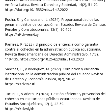
América Latina. Revista Derecho y Sociedad, 14(2), 51-70.
https://doi.org/10.15332/rds.v14i2.2022
Pucha, S., y Campuzano, L. (2024). Proporcionalidad de las
penas en delitos de corrupción en Ecuador. Revista de Ciencias
Penales y Constitucionales, 13(1), 90-106.
https://n9.cl/wem6xy
Ramírez, P. (2023). El principio de eficiencia como garantía
contra el cohecho en la administración pública ecuatoriana.
Revista Iberoamericana de Derecho Administrativo, 17(3),
119-135. https://doi.org/10.26422/rida.v17i3.2023
Sánchez, L., y Rodríguez, M. (2022). Corrupción y eficiencia
institucional en la administración pública del Ecuador. Revista
de Derecho y Economía Pública, 8(2), 58-76.
https://n9.cl/5y23tl
Tacuri, E., y Arleth, P. (2024). Gestión eficiente y prevención del
cohecho en instituciones públicas ecuatorianas. Revista de
Estudios Sociojurídicos, 12(1), 42-59.
https://n9.cl/wlykh