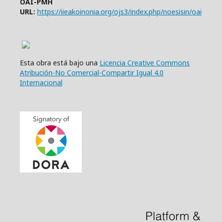
OAI-PMH
URL:
https://iieakoinonia.org/ojs3/index.php/noesisin/oai
Esta obra está bajo una
Licencia Creative Commons
Atribución-No Comercial-Compartir Igual 4.0
Internacional