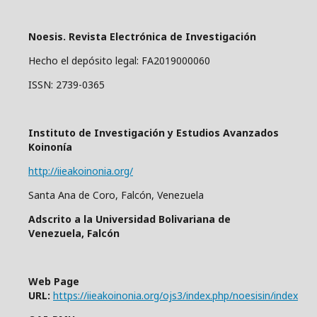
Noesis. Revista Electrónica de Investigación
Hecho el depósito legal: FA2019000060
ISSN: 2739-0365
Instituto de Investigación y Estudios Avanzados
Koinonía
http://iieakoinonia.org/
Santa Ana de Coro, Falcón, Venezuela
Adscrito a la Universidad Bolivariana de
Venezuela, Falcón
Web Page
URL:
https://iieakoinonia.org/ojs3/index.php/noesisin/index