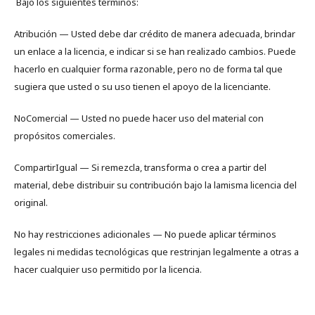
Bajo los siguientes términos:
Atribución — Usted debe dar crédito de manera adecuada, brindar
un enlace a la licencia, e indicar si se han realizado cambios. Puede
hacerlo en cualquier forma razonable, pero no de forma tal que
sugiera que usted o su uso tienen el apoyo de la licenciante.
NoComercial — Usted no puede hacer uso del material con
propósitos comerciales.
CompartirIgual — Si remezcla, transforma o crea a partir del
material, debe distribuir su contribución bajo la lamisma licencia del
original.
No hay restricciones adicionales — No puede aplicar términos
legales ni medidas tecnológicas que restrinjan legalmente a otras a
hacer cualquier uso permitido por la licencia.