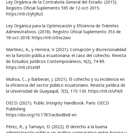
Ley Orgánica de la Contraloría General del Estado. (2015).
Registro Oficial Suplemento 595 de 12-oct-2015.
https://n9.cl/yhj9u3
Ley Orgánica para la Optimización y Eficiencia de Trámites
Administrativos. (2018). Registro Oficial Suplemento 353 de
18-oct-2018. https://n9.cl/0xs2wo
Martínez, A., y Herrera, V. (2021). Corrupción y discrecionalidad
en la función pública ecuatoriana: el caso del cohecho. Revista
de Estudios Jurídicos Contemporáneos, 9(2), 74-89.
https://n9.cl/sxt8f
Muñoa, C., y Barberan, J. (2021). El cohecho y su incidencia en
la eficiencia del sector público ecuatoriano. Revista Jurídica de
la Universidad de Guayaquil, 7(3), 115-130. https://n9.cl/uf4zli
OECD. (2021). Public Integrity Handbook. Paris: OECD
Publishing.
https://doi.org/10.1787/ac8ed8e8-en
Pérez, R., y Tamayo, D. (2022). El derecho a la buena
administración pública: un análisis comparativo entre Europa y