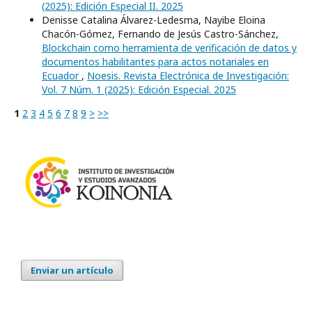
(2025): Edición Especial II. 2025
Denisse Catalina Álvarez-Ledesma, Nayibe Eloina
Chacón-Gómez, Fernando de Jesús Castro-Sánchez,
Blockchain como herramienta de verificación de datos y
documentos habilitantes para actos notariales en
Ecuador
,
Noesis. Revista Electrónica de Investigación:
Vol. 7 Núm. 1 (2025): Edición Especial. 2025
1
2
3
4
5
6
7
8
9
>
>>
Enviar un artículo