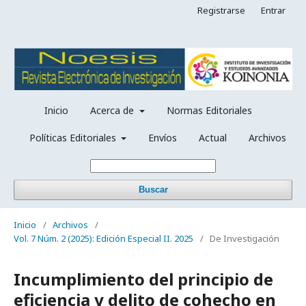
Registrarse
Entrar
Inicio
Acerca de
Normas Editoriales
Políticas Editoriales
Envíos
Actual
Archivos
Buscar
Inicio
/
Archivos
/
Vol. 7 Núm. 2 (2025): Edición Especial II. 2025
/
De Investigación
Incumplimiento del principio de
eficiencia y delito de cohecho en