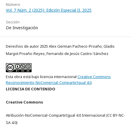
Número
Vol. 7 Núm. 2 (2025): Edición Especial II. 2025
Sección
De Investigación
Derechos de autor 2025 Alex German Pacheco-Proaño, Gladis
Margot Proaño-Reyes, Fernando de Jesús Castro-Sánchez
Esta obra está bajo licencia internacional
Creative Commons
Reconocimiento-NoComercial-CompartirIgual 4.0
.
LICENCIA DE CONTENIDO
Creative Commons
Atribución-NoComercial-CompartirIgual 4.0 Internacional (CC BY-NC-
SA 4.0)