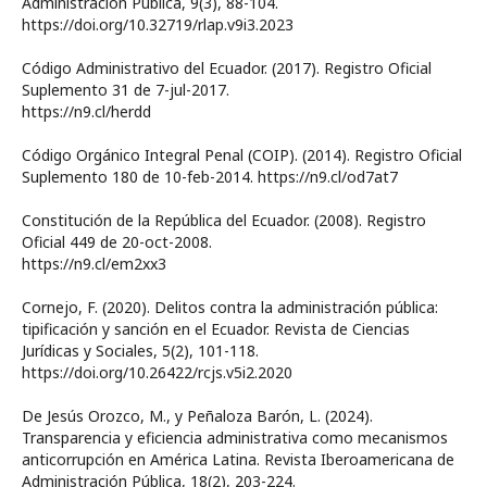
Administración Pública, 9(3), 88-104.
https://doi.org/10.32719/rlap.v9i3.2023
Código Administrativo del Ecuador. (2017). Registro Oficial
Suplemento 31 de 7-jul-2017.
https://n9.cl/herdd
Código Orgánico Integral Penal (COIP). (2014). Registro Oficial
Suplemento 180 de 10-feb-2014. https://n9.cl/od7at7
Constitución de la República del Ecuador. (2008). Registro
Oficial 449 de 20-oct-2008.
https://n9.cl/em2xx3
Cornejo, F. (2020). Delitos contra la administración pública:
tipificación y sanción en el Ecuador. Revista de Ciencias
Jurídicas y Sociales, 5(2), 101-118.
https://doi.org/10.26422/rcjs.v5i2.2020
De Jesús Orozco, M., y Peñaloza Barón, L. (2024).
Transparencia y eficiencia administrativa como mecanismos
anticorrupción en América Latina. Revista Iberoamericana de
Administración Pública, 18(2), 203-224.