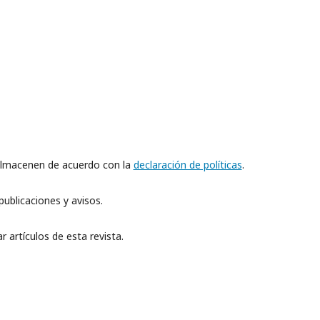
 almacenen de acuerdo con la
declaración de políticas
.
ublicaciones y avisos.
 artículos de esta revista.