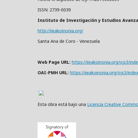
ISSN: 2739-0039
Instituto de Investigación y Estudios Avanz
http://iieakoinonia.org/
Santa Ana de Coro - Venezuela
Web Page URL:
https://iieakoinonia.org/ojs3/ind
OAI-PMH URL:
https://iieakoinonia.org/ojs3/inde
Esta obra está bajo una
Licencia Creative Common