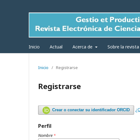
Inicio
Actual
Acerca de
Sobre la revist
Inicio
/
Registrarse
Registrarse
¿
Crear o conectar su identificador ORCID
Perfil
Nombre
*