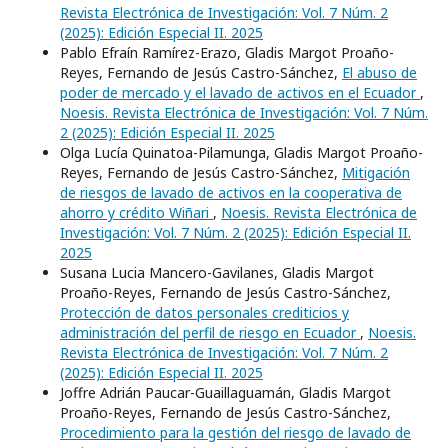
Revista Electrónica de Investigación: Vol. 7 Núm. 2
(2025): Edición Especial II. 2025
Pablo Efraín Ramírez-Erazo, Gladis Margot Proaño-
Reyes, Fernando de Jesús Castro-Sánchez,
El abuso de
poder de mercado y el lavado de activos en el Ecuador
,
Noesis. Revista Electrónica de Investigación: Vol. 7 Núm.
2 (2025): Edición Especial II. 2025
Olga Lucía Quinatoa-Pilamunga, Gladis Margot Proaño-
Reyes, Fernando de Jesús Castro-Sánchez,
Mitigación
de riesgos de lavado de activos en la cooperativa de
ahorro y crédito Wiñari
,
Noesis. Revista Electrónica de
Investigación: Vol. 7 Núm. 2 (2025): Edición Especial II.
2025
Susana Lucia Mancero-Gavilanes, Gladis Margot
Proaño-Reyes, Fernando de Jesús Castro-Sánchez,
Protección de datos personales crediticios y
administración del perfil de riesgo en Ecuador
,
Noesis.
Revista Electrónica de Investigación: Vol. 7 Núm. 2
(2025): Edición Especial II. 2025
Joffre Adrián Paucar-Guaillaguamán, Gladis Margot
Proaño-Reyes, Fernando de Jesús Castro-Sánchez,
Procedimiento para la gestión del riesgo de lavado de