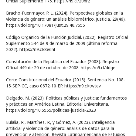
Oficial Suplemento 175. https://n9.cl/20nr2
Bracho-Fuenmayor, P. L. (2024). Perspectivas globales en la
violencia de género: un análisis bibliométrico. Justicia, 29(46).
https://doi.org/10.17081/just.29.46.7555
Código Orgánico de la Función Judicial. (2022). Registro Oficial
Suplemento 544 de 9 de marzo de 2009 (última reforma
2022). https://n9.cl/8e6hl
Constitución de la República del Ecuador. (2008). Registro
Oficial 449 de 20 de octubre de 2008. https://n9.cl/ddge
Corte Constitucional del Ecuador. (2015). Sentencia No. 108-
15-SEP-CC, caso 0672-10-EP. https://n9.cl/twtev
Delgado, M. (2023). Políticas públicas y justicia: fundamentos
y prácticas en América Latina. Editorial Universitaria.
https://doi.org/10.5555/politicas-justicia-2023
Eulalia, R., Martínez, P., y Gómez, A. (2023). Inteligencia
artificial y violencia de género: análisis de datos para la
prevención y atención. Revista Latinoamericana de Estudios