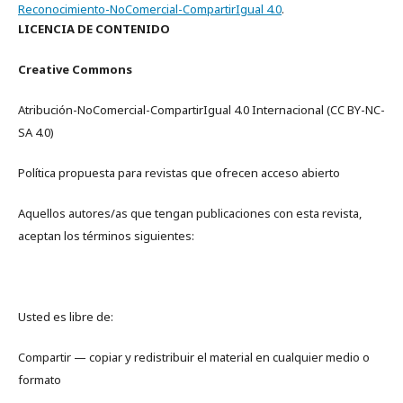
Reconocimiento-NoComercial-CompartirIgual 4.0
.
LICENCIA DE CONTENIDO
Creative Commons
Atribución-NoComercial-CompartirIgual 4.0 Internacional (CC BY-NC-
SA 4.0)
Política propuesta para revistas que ofrecen acceso abierto
Aquellos autores/as que tengan publicaciones con esta revista,
aceptan los términos siguientes:
Usted es libre de:
Compartir — copiar y redistribuir el material en cualquier medio o
formato