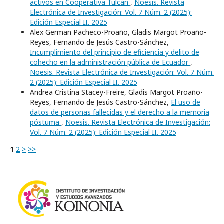
activos en Cooperativa Tulcán
,
Noesis. Revista
Electrónica de Investigación: Vol. 7 Núm. 2 (2025):
Edición Especial II. 2025
Alex German Pacheco-Proaño, Gladis Margot Proaño-
Reyes, Fernando de Jesús Castro-Sánchez,
Incumplimiento del principio de eficiencia y delito de
cohecho en la administración pública de Ecuador
,
Noesis. Revista Electrónica de Investigación: Vol. 7 Núm.
2 (2025): Edición Especial II. 2025
Andrea Cristina Stacey-Freire, Gladis Margot Proaño-
Reyes, Fernando de Jesús Castro-Sánchez,
El uso de
datos de personas fallecidas y el derecho a la memoria
póstuma
,
Noesis. Revista Electrónica de Investigación:
Vol. 7 Núm. 2 (2025): Edición Especial II. 2025
1
2
>
>>