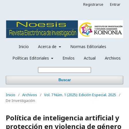
Registrarse
Entrar
Inicio
Acerca de
Normas Editoriales
Políticas Editoriales
Envíos
Actual
Archivos
Buscar
Inicio
/
Archivos
/
Vol. 7 Núm. 1 (2025): Edición Especial. 2025
/
De Investigación
Política de inteligencia artificial y
protección en violencia de género