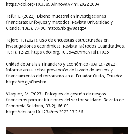
https://doi.org/10.33890/innova.v7.n1.2022.2034
Tafur, E. (2022). Diseño muestral en investigaciones
financieras: Enfoques y métodos. Revista Universidad y
Ciencia, 18(3), 77-90. https://rb.gy/8azqz4
Tejero, P. (2021). Uso de encuestas estructuradas en
investigaciones económicas. Revista Métodos Cuantitativos,
10(1), 12-25. https://doi.org/10.35429/rmc.v10i1.1035
Unidad de Análisis Financiero y Económico (UAFE). (2022).
Informe anual sobre prevención de lavado de activos y
financiamiento del terrorismo en el Ecuador. Quito, Ecuador.
https://rb.gy/8hxshm
Vásquez, M. (2023). Enfoques de gestión de riesgos
financieros para instituciones del sector solidario. Revista de
Economía Solidaria, 33(2), 66-80.
https://doi.org/10.1234/res.2023.33.2.66