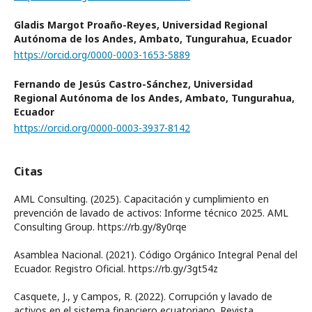
Gladis Margot Proaño-Reyes,
Universidad Regional
Autónoma de los Andes, Ambato, Tungurahua, Ecuador
https://orcid.org/0000-0003-1653-5889
Fernando de Jesús Castro-Sánchez,
Universidad
Regional Autónoma de los Andes, Ambato, Tungurahua,
Ecuador
https://orcid.org/0000-0003-3937-8142
Citas
AML Consulting. (2025). Capacitación y cumplimiento en
prevención de lavado de activos: Informe técnico 2025. AML
Consulting Group. https://rb.gy/8y0rqe
Asamblea Nacional. (2021). Código Orgánico Integral Penal del
Ecuador. Registro Oficial. https://rb.gy/3gt54z
Casquete, J., y Campos, R. (2022). Corrupción y lavado de
activos en el sistema financiero ecuatoriano. Revista