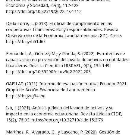
Economía y Sociedad, 27(4), 112-128.
https://doi.org/10.32719/2022.27.4.112
De la Torre, L. (2018). El oficial de cumplimiento en las
cooperativas financieras: Rol y responsabilidades. Revista
Observatorio de la Economía Latinoamericana, 8(1), 45-57.
https://rb.gy/h51d6x
Fernández, A., Gómez, M., y Pineda, S. (2022). Estrategias de
capacitación en prevención del lavado de activos en entidades
financieras. Revista Científica UISRAEL, 9(2), 134-149.
https://doi.org/10.35290/rcui.v9n2.2022.203
GAFILAT. (2021). Informe de evaluación mutua: Ecuador 2021.
Grupo de Acción Financiera de Latinoamérica.
https://rb.gy/g34sne
Iza, J. (2021). Análisis jurídico del lavado de activos y su
impacto en la economía ecuatoriana. Revista Jurídica CIDE,
15(2), 76-93. https://doi.org/10.32719/cide.15.2.76
Martínez, R., Alvarado, G., y Lascano, P. (2020). Gestión de