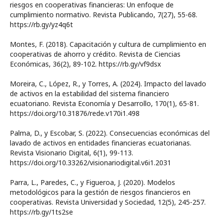
riesgos en cooperativas financieras: Un enfoque de
cumplimiento normativo. Revista Publicando, 7(27), 55-68.
https://rb.gy/yz4q6t
Montes, F. (2018). Capacitación y cultura de cumplimiento en
cooperativas de ahorro y crédito. Revista de Ciencias
Económicas, 36(2), 89-102. https://rb.gy/vf9dsx
Moreira, C., López, R., y Torres, A. (2024). Impacto del lavado
de activos en la estabilidad del sistema financiero
ecuatoriano. Revista Economía y Desarrollo, 170(1), 65-81.
https://doi.org/10.31876/rede.v170i1.498
Palma, D., y Escobar, S. (2022). Consecuencias económicas del
lavado de activos en entidades financieras ecuatorianas.
Revista Visionario Digital, 6(1), 99-113.
https://doi.org/10.33262/visionariodigital.v6i1.2031
Parra, L., Paredes, C., y Figueroa, J. (2020). Modelos
metodológicos para la gestión de riesgos financieros en
cooperativas. Revista Universidad y Sociedad, 12(5), 245-257.
https://rb.gy/1ts2se