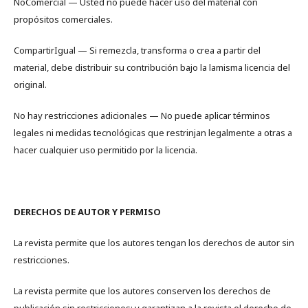
NoComercial — Usted no puede hacer uso del material con
propósitos comerciales.
CompartirIgual — Si remezcla, transforma o crea a partir del
material, debe distribuir su contribución bajo la lamisma licencia del
original.
No hay restricciones adicionales — No puede aplicar términos
legales ni medidas tecnológicas que restrinjan legalmente a otras a
hacer cualquier uso permitido por la licencia.
DERECHOS DE AUTOR Y PERMISO
La revista permite que los autores tengan los derechos de autor sin
restricciones.
La revista permite que los autores conserven los derechos de
publicación sin restricciones; y garantizan a la revista el derecho de