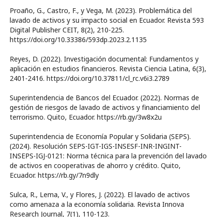
Proaño, G., Castro, F., y Vega, M. (2023). Problemática del
lavado de activos y su impacto social en Ecuador. Revista 593
Digital Publisher CEIT, 8(2), 210-225.
https://doi.org/10.33386/593dp.2023.2.1135
Reyes, D. (2022). Investigación documental: Fundamentos y
aplicación en estudios financieros. Revista Ciencia Latina, 6(3),
2401-2416. https://doi.org/10.37811/cl_rc.v6i3.2789
Superintendencia de Bancos del Ecuador. (2022). Normas de
gestión de riesgos de lavado de activos y financiamiento del
terrorismo. Quito, Ecuador. https://rb.gy/3w8x2u
Superintendencia de Economía Popular y Solidaria (SEPS).
(2024). Resolución SEPS-IGT-IGS-INSESF-INR-INGINT-
INSEPS-IGJ-0121: Norma técnica para la prevención del lavado
de activos en cooperativas de ahorro y crédito. Quito,
Ecuador. https://rb.gy/7n9dly
Sulca, R., Lema, V., y Flores, J. (2022). El lavado de activos
como amenaza a la economía solidaria. Revista Innova
Research Journal, 7(1), 110-123.