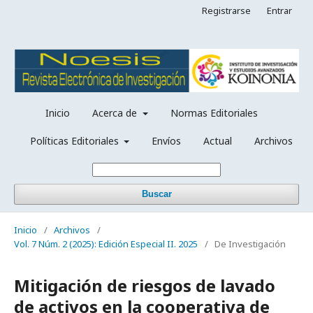
Registrarse
Entrar
Inicio
Acerca de
Normas Editoriales
Políticas Editoriales
Envíos
Actual
Archivos
Buscar
Inicio
/
Archivos
/
Vol. 7 Núm. 2 (2025): Edición Especial II. 2025
/
De Investigación
Mitigación de riesgos de lavado
de activos en la cooperativa de