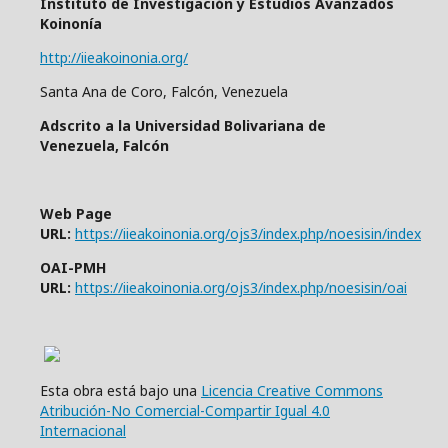
Instituto de Investigación y Estudios Avanzados
Koinonía
http://iieakoinonia.org/
Santa Ana de Coro, Falcón, Venezuela
Adscrito a la Universidad Bolivariana de
Venezuela, Falcón
Web Page
URL:
https://iieakoinonia.org/ojs3/index.php/noesisin/index
OAI-PMH
URL:
https://iieakoinonia.org/ojs3/index.php/noesisin/oai
Esta obra está bajo una
Licencia Creative Commons
Atribución-No Comercial-Compartir Igual 4.0
Internacional