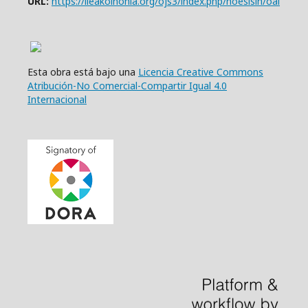
URL:
https://iieakoinonia.org/ojs3/index.php/noesisin/oai
Esta obra está bajo una
Licencia Creative Commons
Atribución-No Comercial-Compartir Igual 4.0
Internacional