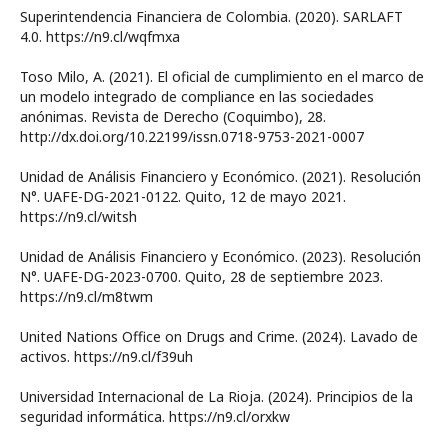
Superintendencia Financiera de Colombia. (2020). SARLAFT
4.0. https://n9.cl/wqfmxa
Toso Milo, A. (2021). El oficial de cumplimiento en el marco de
un modelo integrado de compliance en las sociedades
anónimas. Revista de Derecho (Coquimbo), 28.
http://dx.doi.org/10.22199/issn.0718-9753-2021-0007
Unidad de Análisis Financiero y Económico. (2021). Resolución
N°. UAFE-DG-2021-0122. Quito, 12 de mayo 2021.
https://n9.cl/witsh
Unidad de Análisis Financiero y Económico. (2023). Resolución
N°. UAFE-DG-2023-0700. Quito, 28 de septiembre 2023.
https://n9.cl/m8twm
United Nations Office on Drugs and Crime. (2024). Lavado de
activos. https://n9.cl/f39uh
Universidad Internacional de La Rioja. (2024). Principios de la
seguridad informática. https://n9.cl/orxkw