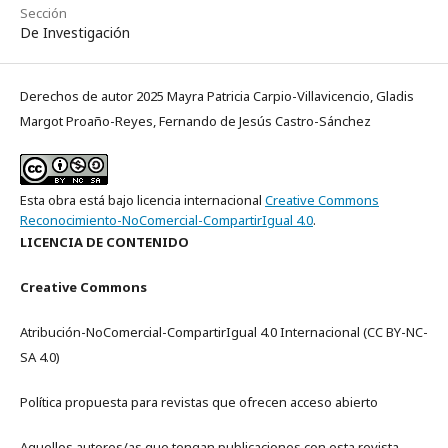
Sección
De Investigación
Derechos de autor 2025 Mayra Patricia Carpio-Villavicencio, Gladis
Margot Proaño-Reyes, Fernando de Jesús Castro-Sánchez
Esta obra está bajo licencia internacional
Creative Commons
Reconocimiento-NoComercial-CompartirIgual 4.0
.
LICENCIA DE CONTENIDO
Creative Commons
Atribución-NoComercial-CompartirIgual 4.0 Internacional (CC BY-NC-
SA 4.0)
Política propuesta para revistas que ofrecen acceso abierto
Aquellos autores/as que tengan publicaciones con esta revista,