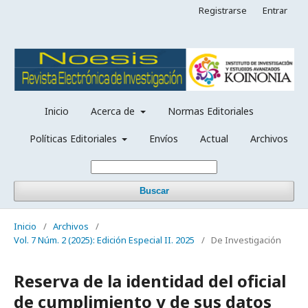
Registrarse
Entrar
Inicio
Acerca de
Normas Editoriales
Políticas Editoriales
Envíos
Actual
Archivos
Buscar
Inicio
/
Archivos
/
Vol. 7 Núm. 2 (2025): Edición Especial II. 2025
/
De Investigación
Reserva de la identidad del oficial
de cumplimiento y de sus datos