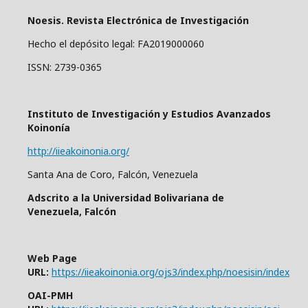
Noesis. Revista Electrónica de Investigación
Hecho el depósito legal: FA2019000060
ISSN: 2739-0365
Instituto de Investigación y Estudios Avanzados
Koinonía
http://iieakoinonia.org/
Santa Ana de Coro, Falcón, Venezuela
Adscrito a la Universidad Bolivariana de
Venezuela, Falcón
Web Page
URL:
https://iieakoinonia.org/ojs3/index.php/noesisin/index
OAI-PMH