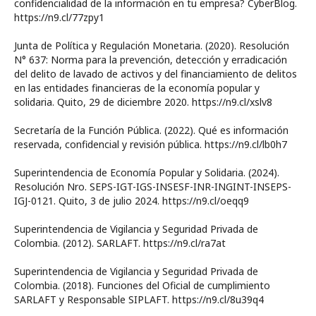
confidencialidad de la información en tu empresa? CyberBlog.
https://n9.cl/77zpy1
Junta de Política y Regulación Monetaria. (2020). Resolución
N° 637: Norma para la prevención, detección y erradicación
del delito de lavado de activos y del financiamiento de delitos
en las entidades financieras de la economía popular y
solidaria. Quito, 29 de diciembre 2020. https://n9.cl/xslv8
Secretaría de la Función Pública. (2022). Qué es información
reservada, confidencial y revisión pública. https://n9.cl/lb0h7
Superintendencia de Economía Popular y Solidaria. (2024).
Resolución Nro. SEPS-IGT-IGS-INSESF-INR-INGINT-INSEPS-
IGJ-0121. Quito, 3 de julio 2024. https://n9.cl/oeqq9
Superintendencia de Vigilancia y Seguridad Privada de
Colombia. (2012). SARLAFT. https://n9.cl/ra7at
Superintendencia de Vigilancia y Seguridad Privada de
Colombia. (2018). Funciones del Oficial de cumplimiento
SARLAFT y Responsable SIPLAFT. https://n9.cl/8u39q4