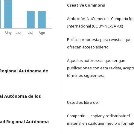
Creative Commons
Atribución-NoComercial-CompartirIgu
Internacional (CC BY-NC-SA 4.0)
Política propuesta para revistas que
ofrecen acceso abierto
Aquellos autores/as que tengan
publicaciones con esta revista, acept
 Regional Autónoma de
términos siguientes:
al Autónoma de los
Usted es libre de:
Compartir — copiar y redistribuir el
dad Regional Autónoma
material en cualquier medio o format