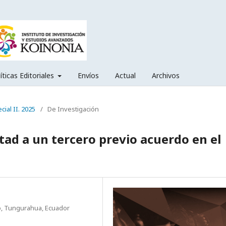
íticas Editoriales
Envíos
Actual
Archivos
cial II. 2025
/
De Investigación
tad a un tercero previo acuerdo en el
o, Tungurahua, Ecuador