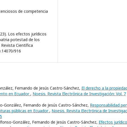
ntenciosos de competencia
23). Los efectos jurídicos
 patria potestad de los
Revista Científica
00.14070/916
onzález, Fernando de Jesús Castro-Sánchez,
El derecho a la propieda
miento en Ecuador
,
Noesis. Revista Electrónica de Investigación: Vol. 7
nso-González, Fernando de Jesús Castro-Sánchez,
Responsabilidad pen
rituras públicas en Ecuador
,
Noesis. Revista Electrónica de Investigac
25
Alfonso-González, Fernando de Jesús Castro-Sánchez,
Efectos jurídic