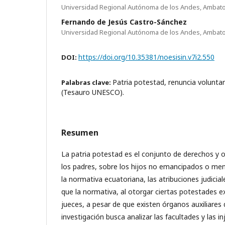
Universidad Regional Autónoma de los Andes, Ambat
Fernando de Jesús Castro-Sánchez
Universidad Regional Autónoma de los Andes, Ambat
https://doi.org/10.35381/noesisin.v7i2.550
DOI:
Patria potestad, renuncia voluntari
Palabras clave:
(Tesauro UNESCO).
Resumen
La patria potestad es el conjunto de derechos y o
los padres, sobre los hijos no emancipados o me
la normativa ecuatoriana, las atribuciones judicial
que la normativa, al otorgar ciertas potestades e
jueces, a pesar de que existen órganos auxiliares d
investigación busca analizar las facultades y las i