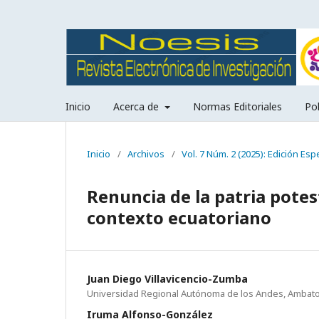
Inicio
Acerca de
Normas Editoriales
Pol
Inicio
/
Archivos
/
Vol. 7 Núm. 2 (2025): Edición Espe
Renuncia de la patria potes
contexto ecuatoriano
Juan Diego Villavicencio-Zumba
Universidad Regional Autónoma de los Andes, Ambat
Iruma Alfonso-González