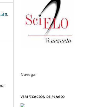
al II.
Navegar
onal
VERIFICACIÓN DE PLAGIO