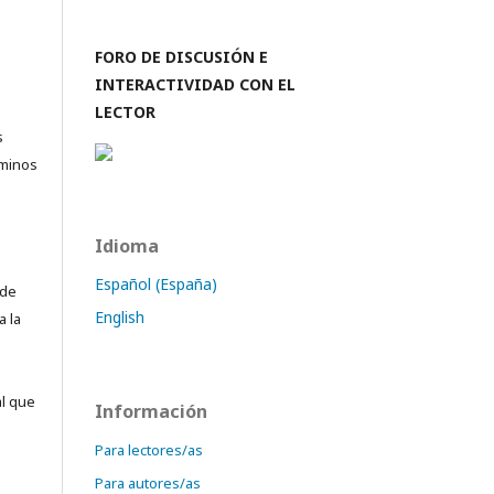
FORO DE DISCUSIÓN E
INTERACTIVIDAD CON EL
LECTOR
s
rminos
Idioma
Español (España)
 de
English
a la
al que
Información
Para lectores/as
Para autores/as