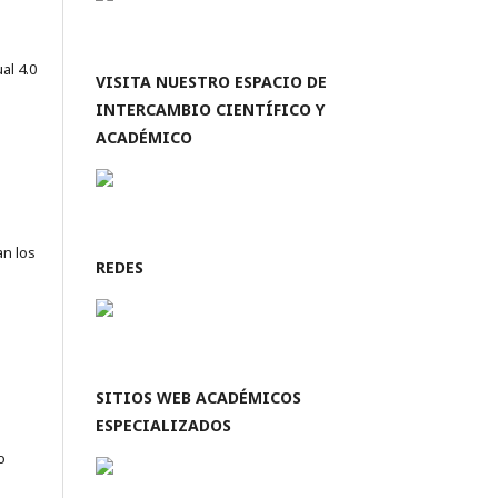
al 4.0
VISITA NUESTRO ESPACIO DE
INTERCAMBIO CIENTÍFICO Y
ACADÉMICO
an los
REDES
SITIOS WEB ACADÉMICOS
ESPECIALIZADOS
o