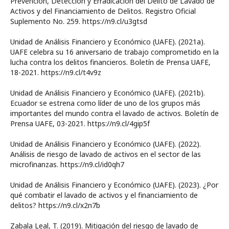
Prevención, Detección y Erradicación del Delito de Lavado de
Activos y del Financiamiento de Delitos. Registro Oficial
Suplemento No. 259. https://n9.cl/u3gtsd
Unidad de Análisis Financiero y Económico (UAFE). (2021a).
UAFE celebra su 16 aniversario de trabajo comprometido en la
lucha contra los delitos financieros. Boletín de Prensa UAFE,
18-2021. https://n9.cl/t4v9z
Unidad de Análisis Financiero y Económico (UAFE). (2021b).
Ecuador se estrena como líder de uno de los grupos más
importantes del mundo contra el lavado de activos. Boletín de
Prensa UAFE, 03-2021. https://n9.cl/4gip5f
Unidad de Análisis Financiero y Económico (UAFE). (2022).
Análisis de riesgo de lavado de activos en el sector de las
microfinanzas. https://n9.cl/id0qh7
Unidad de Análisis Financiero y Económico (UAFE). (2023). ¿Por
qué combatir el lavado de activos y el financiamiento de
delitos? https://n9.cl/x2n7b
Zabala Leal, T. (2019). Mitigación del riesgo de lavado de