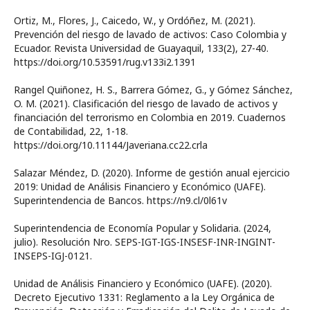
Ortiz, M., Flores, J., Caicedo, W., y Ordóñez, M. (2021).
Prevención del riesgo de lavado de activos: Caso Colombia y
Ecuador. Revista Universidad de Guayaquil, 133(2), 27-40.
https://doi.org/10.53591/rug.v133i2.1391
Rangel Quiñonez, H. S., Barrera Gómez, G., y Gómez Sánchez,
O. M. (2021). Clasificación del riesgo de lavado de activos y
financiación del terrorismo en Colombia en 2019. Cuadernos
de Contabilidad, 22, 1-18.
https://doi.org/10.11144/Javeriana.cc22.crla
Salazar Méndez, D. (2020). Informe de gestión anual ejercicio
2019: Unidad de Análisis Financiero y Económico (UAFE).
Superintendencia de Bancos. https://n9.cl/0l61v
Superintendencia de Economía Popular y Solidaria. (2024,
julio). Resolución Nro. SEPS-IGT-IGS-INSESF-INR-INGINT-
INSEPS-IGJ-0121.
Unidad de Análisis Financiero y Económico (UAFE). (2020).
Decreto Ejecutivo 1331: Reglamento a la Ley Orgánica de