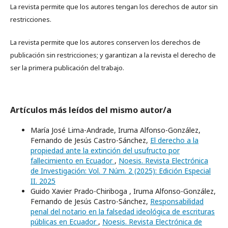
La revista permite que los autores tengan los derechos de autor sin
restricciones.
La revista permite que los autores conserven los derechos de
publicación sin restricciones; y garantizan a la revista el derecho de
ser la primera publicación del trabajo.
Artículos más leídos del mismo autor/a
María José Lima-Andrade, Iruma Alfonso-González,
Fernando de Jesús Castro-Sánchez,
El derecho a la
propiedad ante la extinción del usufructo por
fallecimiento en Ecuador
,
Noesis. Revista Electrónica
de Investigación: Vol. 7 Núm. 2 (2025): Edición Especial
II. 2025
Guido Xavier Prado-Chiriboga , Iruma Alfonso-González,
Fernando de Jesús Castro-Sánchez,
Responsabilidad
penal del notario en la falsedad ideológica de escrituras
públicas en Ecuador
,
Noesis. Revista Electrónica de