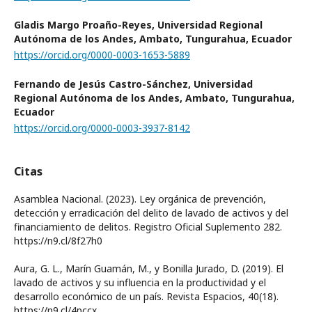
Gladis Margo Proaño-Reyes,
Universidad Regional
Autónoma de los Andes, Ambato, Tungurahua, Ecuador
https://orcid.org/0000-0003-1653-5889
Fernando de Jesús Castro-Sánchez,
Universidad
Regional Autónoma de los Andes, Ambato, Tungurahua,
Ecuador
https://orcid.org/0000-0003-3937-8142
Citas
Asamblea Nacional. (2023). Ley orgánica de prevención,
detección y erradicación del delito de lavado de activos y del
financiamiento de delitos. Registro Oficial Suplemento 282.
https://n9.cl/8f27h0
Aura, G. L., Marín Guamán, M., y Bonilla Jurado, D. (2019). El
lavado de activos y su influencia en la productividad y el
desarrollo económico de un país. Revista Espacios, 40(18).
https://n9.cl/4pccx