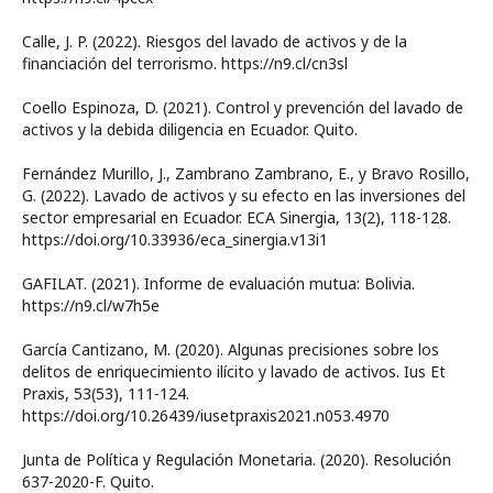
Calle, J. P. (2022). Riesgos del lavado de activos y de la
financiación del terrorismo. https://n9.cl/cn3sl
Coello Espinoza, D. (2021). Control y prevención del lavado de
activos y la debida diligencia en Ecuador. Quito.
Fernández Murillo, J., Zambrano Zambrano, E., y Bravo Rosillo,
G. (2022). Lavado de activos y su efecto en las inversiones del
sector empresarial en Ecuador. ECA Sinergia, 13(2), 118-128.
https://doi.org/10.33936/eca_sinergia.v13i1
GAFILAT. (2021). Informe de evaluación mutua: Bolivia.
https://n9.cl/w7h5e
García Cantizano, M. (2020). Algunas precisiones sobre los
delitos de enriquecimiento ilícito y lavado de activos. Ius Et
Praxis, 53(53), 111-124.
https://doi.org/10.26439/iusetpraxis2021.n053.4970
Junta de Política y Regulación Monetaria. (2020). Resolución
637-2020-F. Quito.