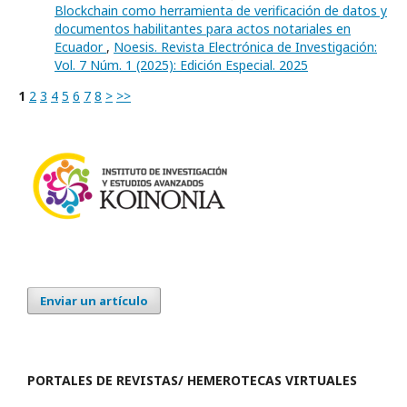
Blockchain como herramienta de verificación de datos y
documentos habilitantes para actos notariales en
Ecuador
,
Noesis. Revista Electrónica de Investigación:
Vol. 7 Núm. 1 (2025): Edición Especial. 2025
1
2
3
4
5
6
7
8
>
>>
Enviar un artículo
PORTALES DE REVISTAS/ HEMEROTECAS VIRTUALES