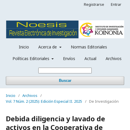
Registrarse
Entrar
Inicio
Acerca de
Normas Editoriales
Políticas Editoriales
Envíos
Actual
Archivos
Buscar
Inicio
/
Archivos
/
Vol. 7 Núm. 2 (2025): Edición Especial II. 2025
/
De Investigación
Debida diligencia y lavado de
activos en la Cooperativa de