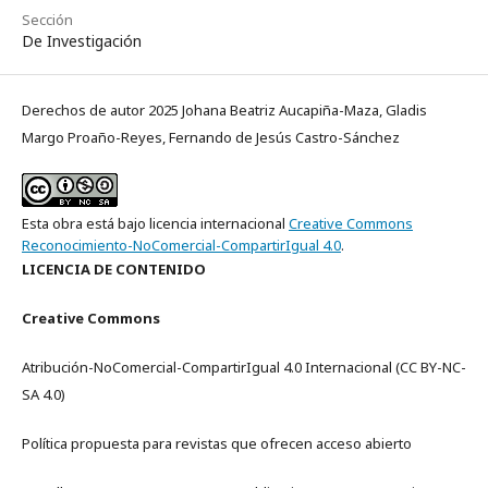
Sección
De Investigación
Derechos de autor 2025 Johana Beatriz Aucapiña-Maza, Gladis
Margo Proaño-Reyes, Fernando de Jesús Castro-Sánchez
Esta obra está bajo licencia internacional
Creative Commons
Reconocimiento-NoComercial-CompartirIgual 4.0
.
LICENCIA DE CONTENIDO
Creative Commons
Atribución-NoComercial-CompartirIgual 4.0 Internacional (CC BY-NC-
SA 4.0)
Política propuesta para revistas que ofrecen acceso abierto