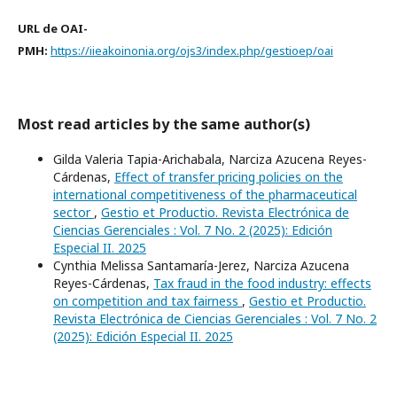
URL de OAI-
PMH:
https://iieakoinonia.org/ojs3/index.php/gestioep/oai
Most read articles by the same author(s)
Gilda Valeria Tapia-Arichabala, Narciza Azucena Reyes-
Cárdenas,
Effect of transfer pricing policies on the
international competitiveness of the pharmaceutical
sector
,
Gestio et Productio. Revista Electrónica de
Ciencias Gerenciales : Vol. 7 No. 2 (2025): Edición
Especial II. 2025
Cynthia Melissa Santamaría-Jerez, Narciza Azucena
Reyes-Cárdenas,
Tax fraud in the food industry: effects
on competition and tax fairness
,
Gestio et Productio.
Revista Electrónica de Ciencias Gerenciales : Vol. 7 No. 2
(2025): Edición Especial II. 2025