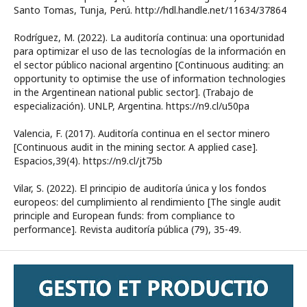
Santo Tomas, Tunja, Perú. http://hdl.handle.net/11634/37864
Rodríguez, M. (2022). La auditoría continua: una oportunidad
para optimizar el uso de las tecnologías de la información en
el sector público nacional argentino [Continuous auditing: an
opportunity to optimise the use of information technologies
in the Argentinean national public sector]. (Trabajo de
especialización). UNLP, Argentina. https://n9.cl/u50pa
Valencia, F. (2017). Auditoría continua en el sector minero
[Continuous audit in the mining sector. A applied case].
Espacios,39(4). https://n9.cl/jt75b
Vilar, S. (2022). El principio de auditoría única y los fondos
europeos: del cumplimiento al rendimiento [The single audit
principle and European funds: from compliance to
performance]. Revista auditoría pública (79), 35-49.