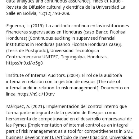
data analytics and continuous assurance]. Fides et Ratio -
Revista de Difusión cultural y científica de la Universidad La
Salle en Bolivia, 12(12),193-208.
Figueroa, L. (2019). La auditoría continua en las instituciones
financieras supervisadas en Honduras (caso Banco Ficohsa
Honduras) [Continuous auditing in supervised financial
institutions in Honduras (Banco Ficohsa Honduras case)].
(Tesis de Postgrado), Universidad Tecnológica
Centroamericana UNITEC, Tegucigalpa, Honduras.
https://n9.cl/kr5g8
Institute of Internal Auditors. (2004). El rol de la auditoría
interna en relación con la gestión de riesgos [The role of
internal audit in relation to risk management]. Doumento en
línea. https://n9.cl/19tnv
Márquez, A. (2021). Implementación del control interno que
forma parte integrante de la gestión de Riesgos como
herramienta de competitividad en el desarrollo empresarial de
las Pymes [Implementation of internal control as an integral
part of risk management as a tool for competitiveness in SME
business development]. (Artículo de investigación). Universidad