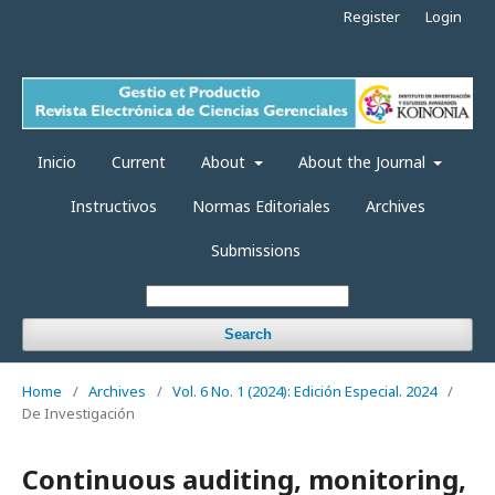
Register
Login
Inicio
Current
About
About the Journal
Instructivos
Normas Editoriales
Archives
Submissions
Search
Home
/
Archives
/
Vol. 6 No. 1 (2024): Edición Especial. 2024
/
De Investigación
Continuous auditing, monitoring,