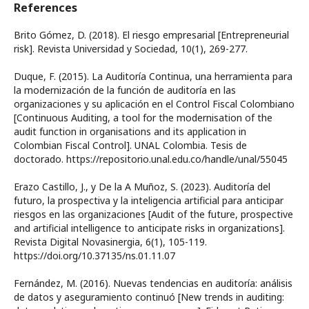
References
Brito Gómez, D. (2018). El riesgo empresarial [Entrepreneurial
risk]. Revista Universidad y Sociedad, 10(1), 269-277.
Duque, F. (2015). La Auditoría Continua, una herramienta para
la modernización de la función de auditoría en las
organizaciones y su aplicación en el Control Fiscal Colombiano
[Continuous Auditing, a tool for the modernisation of the
audit function in organisations and its application in
Colombian Fiscal Control]. UNAL Colombia. Tesis de
doctorado. https://repositorio.unal.edu.co/handle/unal/55045
Erazo Castillo, J., y De la A Muñoz, S. (2023). Auditoría del
futuro, la prospectiva y la inteligencia artificial para anticipar
riesgos en las organizaciones [Audit of the future, prospective
and artificial intelligence to anticipate risks in organizations].
Revista Digital Novasinergia, 6(1), 105-119.
https://doi.org/10.37135/ns.01.11.07
Fernández, M. (2016). Nuevas tendencias en auditoría: análisis
de datos y aseguramiento continuó [New trends in auditing: