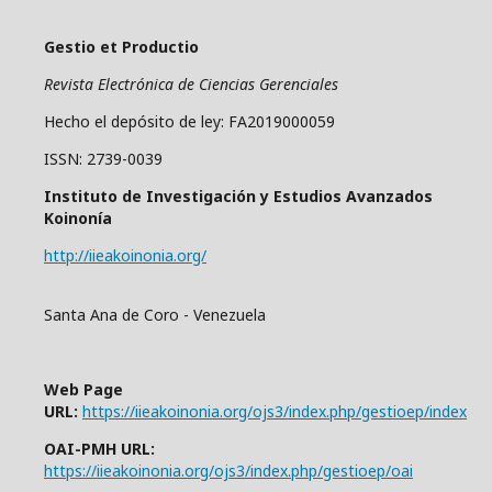
Gestio et Productio
Revista Electrónica de Ciencias Gerenciales
Hecho el depósito de ley: FA2019000059
ISSN: 2739-0039
Instituto de Investigación y Estudios Avanzados
Koinonía
http://iieakoinonia.org/
Santa Ana de Coro - Venezuela
Web Page
URL:
https://iieakoinonia.org/ojs3/index.php/gestioep/index
OAI-PMH URL:
https://iieakoinonia.org/ojs3/index.php/gestioep/oai