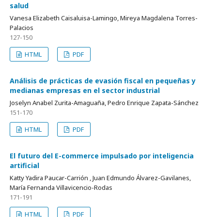
salud
Vanesa Elizabeth Caisaluisa-Lamingo, Mireya Magdalena Torres-
Palacios
127-150
HTML
PDF
Análisis de prácticas de evasión fiscal en pequeñas y
medianas empresas en el sector industrial
Joselyn Anabel Zurita-Amaguaña, Pedro Enrique Zapata-Sánchez
151-170
HTML
PDF
El futuro del E-commerce impulsado por inteligencia
artificial
Katty Yadira Paucar-Carrión , Juan Edmundo Álvarez-Gavilanes,
María Fernanda Villavicencio-Rodas
171-191
HTML
PDF