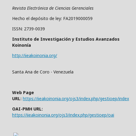
Revista Electrónica de Ciencias Gerenciales
Hecho el depósito de ley: FA2019000059
ISSN: 2739-0039
Instituto de Investigación y Estudios Avanzados
Koinonía
http://iieakoinonia.org/
Santa Ana de Coro - Venezuela
Web Page
URL:
https://iieakoinonia.org/ojs3/index.php/gestioep/index
OAI-PMH URL:
https://iieakoinonia.org/ojs3/index.php/gestioep/oai