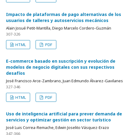
Impacto de plataformas de pago alternativas de los
usuarios de talleres y autoservicios mecánicos
Alain Josué Petit-Mantilla, Diego Marcelo Cordero-Guzmán
307-326
HTML
PDF
E-commerce basado en suscripción y evolución de
modelos de negocio digitales con sus respectivos
desafíos
José Francisco Arce-Zambrano, Juan Edmundo Álvarez-Gavilanes
327-346
HTML
PDF
Uso de inteligencia artificial para prever demanda de
servicios y optimizar gestión en sector turístico
José Luis Correa-Remache, Edwin Joselito Vásquez-Erazo
347-366