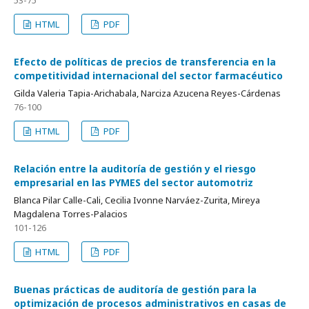
HTML
PDF
Efecto de políticas de precios de transferencia en la
competitividad internacional del sector farmacéutico
Gilda Valeria Tapia-Arichabala, Narciza Azucena Reyes-Cárdenas
76-100
HTML
PDF
Relación entre la auditoría de gestión y el riesgo
empresarial en las PYMES del sector automotriz
Blanca Pilar Calle-Cali, Cecilia Ivonne Narváez-Zurita, Mireya
Magdalena Torres-Palacios
101-126
HTML
PDF
Buenas prácticas de auditoría de gestión para la
optimización de procesos administrativos en casas de