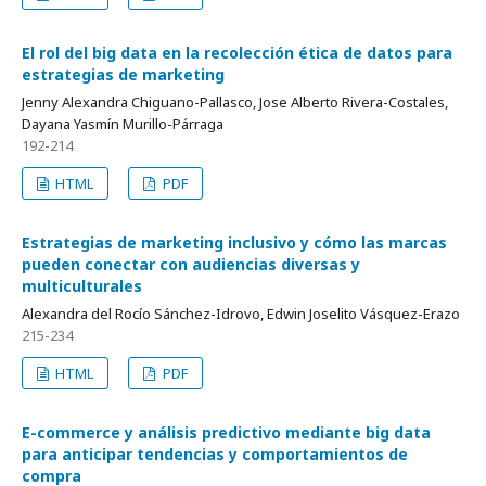
El rol del big data en la recolección ética de datos para
estrategias de marketing
Jenny Alexandra Chiguano-Pallasco, Jose Alberto Rivera-Costales,
Dayana Yasmín Murillo-Párraga
192-214
HTML
PDF
Estrategias de marketing inclusivo y cómo las marcas
pueden conectar con audiencias diversas y
multiculturales
Alexandra del Rocío Sánchez-Idrovo, Edwin Joselito Vásquez-Erazo
215-234
HTML
PDF
E-commerce y análisis predictivo mediante big data
para anticipar tendencias y comportamientos de
compra