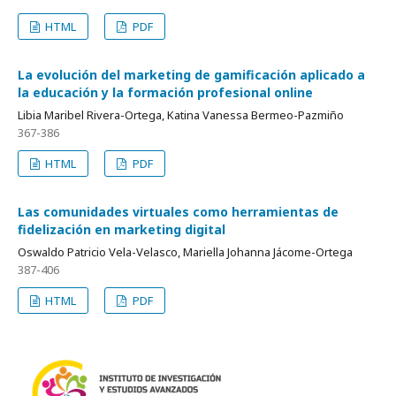
HTML
PDF
La evolución del marketing de gamificación aplicado a
la educación y la formación profesional online
Libia Maribel Rivera-Ortega, Katina Vanessa Bermeo-Pazmiño
367-386
HTML
PDF
Las comunidades virtuales como herramientas de
fidelización en marketing digital
Oswaldo Patricio Vela-Velasco, Mariella Johanna Jácome-Ortega
387-406
HTML
PDF