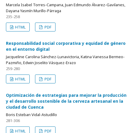
Marcela Isabel Torres-Campana, Juan Edmundo Álvarez-Gavilanes,
Dayana Yasmín Murillo-Párraga
235-258
HTML
PDF
Responsabilidad social corporativa y equidad de género
en el entorno digital
Jacqueline Carolina Sánchez-Lunavictoria, Katina Vanessa Bermeo-
Pazmiño, Edwin Joselito Vásquez-Erazo
259-280
HTML
PDF
Optimización de estrategias para mejorar la producción
y el desarrollo sostenible de la cerveza artesanal en la
ciudad de Cuenca
Boris Esteban Vidal-Astudillo
281-306
HTML
PDF