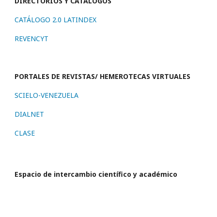
DIRECTORIOS Y CATÁLOGOS
CATÁLOGO 2.0 LATINDEX
REVENCYT
PORTALES DE REVISTAS/ HEMEROTECAS VIRTUALES
SCIELO-VENEZUELA
DIALNET
CLASE
Espacio de intercambio científico y académico