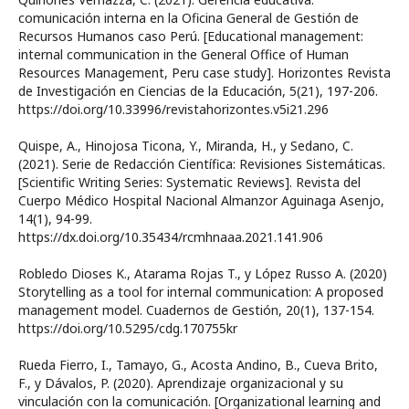
comunicación interna en la Oficina General de Gestión de
Recursos Humanos caso Perú. [Educational management:
internal communication in the General Office of Human
Resources Management, Peru case study]. Horizontes Revista
de Investigación en Ciencias de la Educación, 5(21), 197-206.
https://doi.org/10.33996/revistahorizontes.v5i21.296
Quispe, A., Hinojosa Ticona, Y., Miranda, H., y Sedano, C.
(2021). Serie de Redacción Científica: Revisiones Sistemáticas.
[Scientific Writing Series: Systematic Reviews]. Revista del
Cuerpo Médico Hospital Nacional Almanzor Aguinaga Asenjo,
14(1), 94-99.
https://dx.doi.org/10.35434/rcmhnaaa.2021.141.906
Robledo Dioses K., Atarama Rojas T., y López Russo A. (2020)
Storytelling as a tool for internal communication: A proposed
management model. Cuadernos de Gestión, 20(1), 137-154.
https://doi.org/10.5295/cdg.170755kr
Rueda Fierro, I., Tamayo, G., Acosta Andino, B., Cueva Brito,
F., y Dávalos, P. (2020). Aprendizaje organizacional y su
vinculación con la comunicación. [Organizational learning and