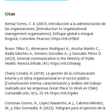
Citas
Bernal Torres, C. A. (2007). Introducción a la administración de
las organizaciones. [Introduction to organisational
management organisations]. Enfoque global e integral.
Bogotá, Colombia: Pearson. https://n9.cl/5lbzl
Bravo Téllez O., Almenares Rodríguez K., Arocha Mariño C.,
Badía Sánchez A., Romero Gonzáles A., y Gonzales Pérez D.
(2023). Internal communication in the Ministry of Public
Health. Revista Infodir, (41). https://n9.cl/0okag
Charry Condor, H. (2018). La gestión de la comunicación
interna y el clima organizacional en el sector público.
[Comunicación interna: caracterización y análisis del trabajo
realizado por las empresas Great Place to Work en Chile].
Comuni@cción, 9(1), 25-34. https://n9.cl/g46v
Cisternas-Osorio, R., López Navarrete, A. J., Cabrera-Méndez,
M., y Díez-Somavilla, R. (2022). Telegram para el ejercicio de la