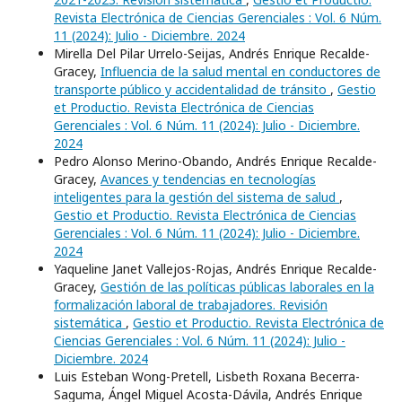
Revista Electrónica de Ciencias Gerenciales : Vol. 6 Núm.
11 (2024): Julio - Diciembre. 2024
Mirella Del Pilar Urrelo-Seijas, Andrés Enrique Recalde-
Gracey,
Influencia de la salud mental en conductores de
transporte público y accidentalidad de tránsito
,
Gestio
et Productio. Revista Electrónica de Ciencias
Gerenciales : Vol. 6 Núm. 11 (2024): Julio - Diciembre.
2024
Pedro Alonso Merino-Obando, Andrés Enrique Recalde-
Gracey,
Avances y tendencias en tecnologías
inteligentes para la gestión del sistema de salud
,
Gestio et Productio. Revista Electrónica de Ciencias
Gerenciales : Vol. 6 Núm. 11 (2024): Julio - Diciembre.
2024
Yaqueline Janet Vallejos-Rojas, Andrés Enrique Recalde-
Gracey,
Gestión de las políticas públicas laborales en la
formalización laboral de trabajadores. Revisión
sistemática
,
Gestio et Productio. Revista Electrónica de
Ciencias Gerenciales : Vol. 6 Núm. 11 (2024): Julio -
Diciembre. 2024
Luis Esteban Wong-Pretell, Lisbeth Roxana Becerra-
Saguma, Ángel Miguel Acosta-Dávila, Andrés Enrique