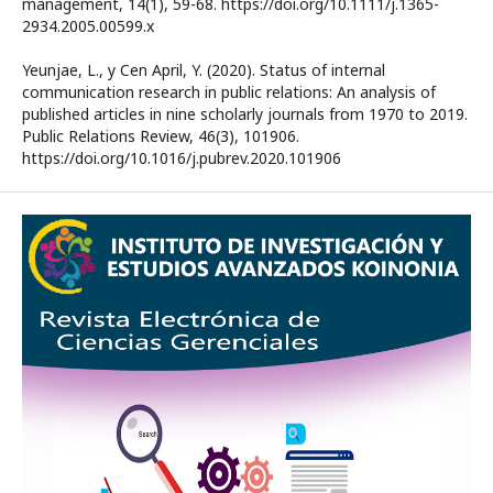
management, 14(1), 59-68. https://doi.org/10.1111/j.1365-
2934.2005.00599.x
Yeunjae, L., y Cen April, Y. (2020). Status of internal
communication research in public relations: An analysis of
published articles in nine scholarly journals from 1970 to 2019.
Public Relations Review, 46(3), 101906.
https://doi.org/10.1016/j.pubrev.2020.101906