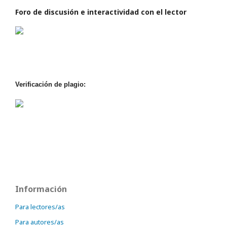
Foro de discusión e interactividad con el lector
Verificación de plagio:
Información
Para lectores/as
Para autores/as