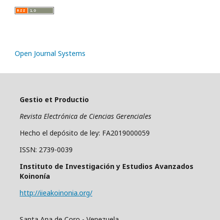
Open Journal Systems
Gestio et Productio
Revista Electrónica de Ciencias Gerenciales
Hecho el depósito de ley: FA2019000059
ISSN: 2739-0039
Instituto de Investigación y Estudios Avanzados
Koinonía
http://iieakoinonia.org/
Santa Ana de Coro - Venezuela