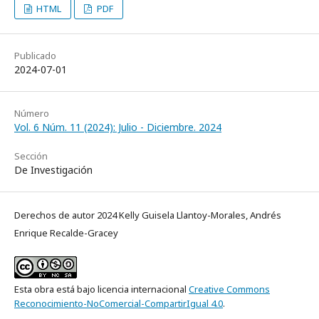
HTML
PDF
Publicado
2024-07-01
Número
Vol. 6 Núm. 11 (2024): Julio - Diciembre. 2024
Sección
De Investigación
Derechos de autor 2024 Kelly Guisela Llantoy-Morales, Andrés
Enrique Recalde-Gracey
Esta obra está bajo licencia internacional
Creative Commons
Reconocimiento-NoComercial-CompartirIgual 4.0
.