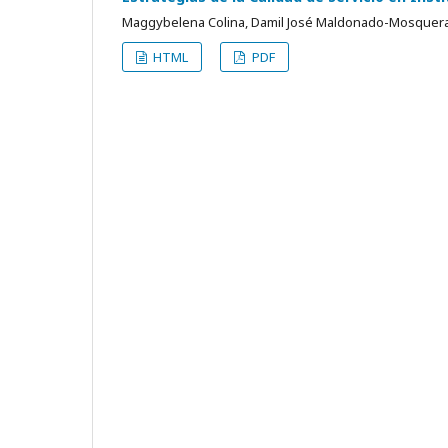
Maggybelena Colina, Damil José Maldonado-Mosquer
HTML
PDF