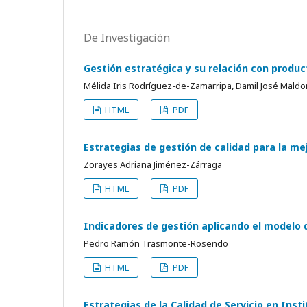
De Investigación
Gestión estratégica y su relación con produ
Mélida Iris Rodríguez-de-Zamarripa, Damil José Mal
HTML
PDF
Estrategias de gestión de calidad para la m
Zorayes Adriana Jiménez-Zárraga
HTML
PDF
Indicadores de gestión aplicando el modelo 
Pedro Ramón Trasmonte-Rosendo
HTML
PDF
Estrategias de la Calidad de Servicio en Inst