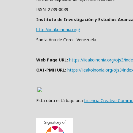
ISSN: 2739-0039
Instituto de Investigación y Estudios Avanz
http://iieakoinonia.org/
Santa Ana de Coro - Venezuela
Web Page URL:
https://iieakoinonia.org/ojs3/ind
OAI-PMH URL:
https://iieakoinonia.org/ojs3/inde
Esta obra está bajo una
Licencia Creative Common