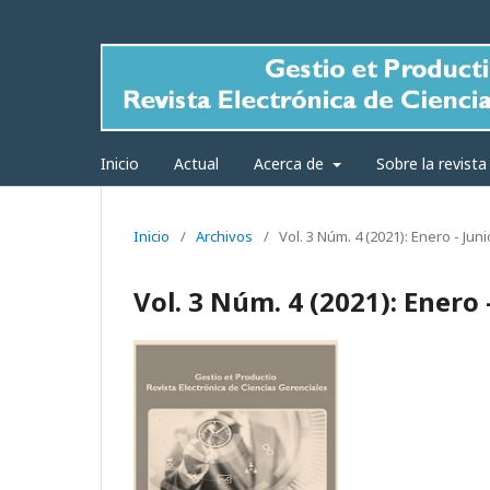
Inicio
Actual
Acerca de
Sobre la revist
Inicio
/
Archivos
/
Vol. 3 Núm. 4 (2021): Enero - Juni
Vol. 3 Núm. 4 (2021): Enero 