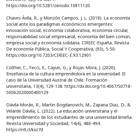
https://doi.org/10.5281/zenodo.10811120
Chaves Ávila, R., y Monzón Campos, J. L. (2018). La economía
social ante los paradigmas económicos emergentes:
innovación social, economía colaborativa, economía circular,
responsabilidad social empresarial, economía del bien común,
empresa social y economía solidaria. CIRIEC-España, Revista
De economía Pública, Social Y Cooperativa, (93), 5-50.
https://doi.org/10.7203/CIRIEC-E.93.12901
Colther, C., Fecci, E., Cayun, G., y Rojas-Mora, J. (2020).
Enseñanza de la cultura emprendedora en la universidad: El
caso de la Universidad Austral de Chile. Formación
universitaria, 13(4), 129-138. https://dx.doi.org/10.4067/S0718-
50062020000400129
Dávila Morán, R., Martin Bogdanovich, M., Zapana Diaz, D., &
Velarde Dávila, L. (2022). La educación universitaria y el
emprendimiento de los estudiantes de una universidad limeña.
Revista Universidad y Sociedad, 14(4), 486-494.
https://n9.cl/kxz7d