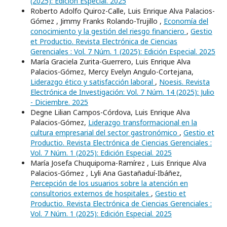
(2025): Edición Especial. 2025
Roberto Adolfo Quiroz-Calle, Luis Enrique Alva Palacios-
Gómez , Jimmy Franks Rolando-Trujillo ,
Economía del
conocimiento y la gestión del riesgo financiero
,
Gestio
et Productio. Revista Electrónica de Ciencias
Gerenciales : Vol. 7 Núm. 1 (2025): Edición Especial. 2025
María Graciela Zurita-Guerrero, Luis Enrique Alva
Palacios-Gómez, Mercy Evelyn Angulo-Cortejana,
Liderazgo ético y satisfacción laboral
,
Noesis. Revista
Electrónica de Investigación: Vol. 7 Núm. 14 (2025): Julio
- Diciembre. 2025
Degne Lilian Campos-Córdova, Luis Enrique Alva
Palacios-Gómez,
Liderazgo transformacional en la
cultura empresarial del sector gastronómico
,
Gestio et
Productio. Revista Electrónica de Ciencias Gerenciales :
Vol. 7 Núm. 1 (2025): Edición Especial. 2025
María Josefa Chuquipoma-Ramírez , Luis Enrique Alva
Palacios-Gómez , Lyli Ana Gastañaduí-Ibáñez,
Percepción de los usuarios sobre la atención en
consultorios externos de hospitales
,
Gestio et
Productio. Revista Electrónica de Ciencias Gerenciales :
Vol. 7 Núm. 1 (2025): Edición Especial. 2025