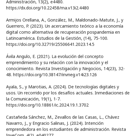
Administración, 13(2), e4480.
https://dx.doi.org/10.22458/rna.v13i2.4480
Armijos Orellana, A., González, M., Maldonado-Matute, J., y
Guerrero, P. (2023). Un acercamiento teórico a la economía
digital como alternativa de recuperación pospandemia en
Latinoamérica. Estudios de la Gestión, (14), 75-100.
https://doi.org/10.32719/25506641.2023.14.5
Ávila Angulo, E. (2021). La evolución del concepto
emprendimiento y su relación con la innovación y el
conocimiento. Revista Investigación y Negocios, 14(23), 32-
48. https://doi.org/10.38147/invneg.v14i23.126
Ayala, S., y Marotias, A. (2024). De tecnologías digitales y
usos. Un recorrido por los desafíos actuales. Inmediaciones de
la Comunicación, 19(1), 1-7.
https://doi.org/10.18861/ic.2024.19.1.3702
Castañeda Sánchez, M., Zevallos de las Casas, L., Chávez
Navarro, J., y Engracio Salinas, J. (2024). Intención
emprendedora en los estudiantes de administración. Revista
InveCom, 4(2), e040277.