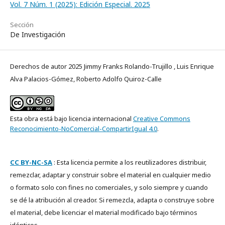
Vol. 7 Núm. 1 (2025): Edición Especial. 2025
Sección
De Investigación
Derechos de autor 2025 Jimmy Franks Rolando-Trujillo , Luis Enrique
Alva Palacios-Gómez, Roberto Adolfo Quiroz-Calle
Esta obra está bajo licencia internacional
Creative Commons
Reconocimiento-NoComercial-CompartirIgual 4.0
.
CC BY-NC-SA
: Esta licencia permite a los reutilizadores distribuir,
remezclar, adaptar y construir sobre el material en cualquier medio
o formato solo con fines no comerciales, y solo siempre y cuando
se dé la atribución al creador. Si remezcla, adapta o construye sobre
el material, debe licenciar el material modificado bajo términos
idénticos.