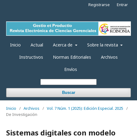
Registrarse
Entrar
Inicio
Actual
Acerca de
Sobre la revista
Instructivos
Normas Editoriales
Archivos
Envíos
Buscar
Inicio
/
Archivos
/
Vol. 7 Núm. 1 (2025): Edición Especial. 2025
/
De Investigación
Sistemas digitales con modelo