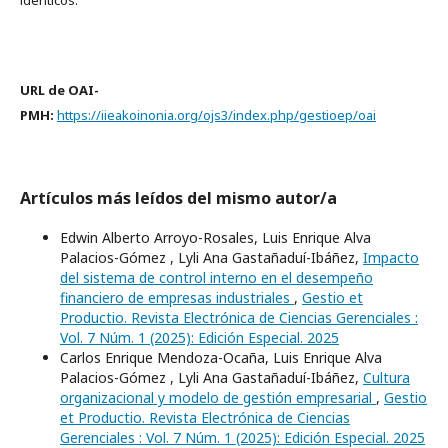
URL de OAI-
PMH:
https://iieakoinonia.org/ojs3/index.php/gestioep/oai
Artículos más leídos del mismo autor/a
Edwin Alberto Arroyo-Rosales, Luis Enrique Alva
Palacios-Gómez , Lyli Ana Gastañaduí-Ibáñez,
Impacto
del sistema de control interno en el desempeño
financiero de empresas industriales
,
Gestio et
Productio. Revista Electrónica de Ciencias Gerenciales :
Vol. 7 Núm. 1 (2025): Edición Especial. 2025
Carlos Enrique Mendoza-Ocaña, Luis Enrique Alva
Palacios-Gómez , Lyli Ana Gastañaduí-Ibáñez,
Cultura
organizacional y modelo de gestión empresarial
,
Gestio
et Productio. Revista Electrónica de Ciencias
Gerenciales : Vol. 7 Núm. 1 (2025): Edición Especial. 2025