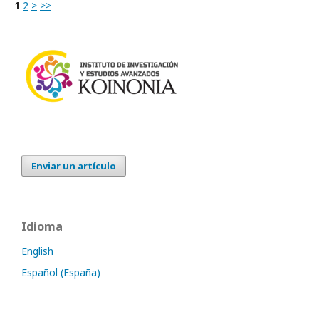
1
2
>
>>
Enviar un artículo
Idioma
English
Español (España)